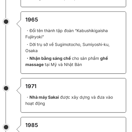
1965
・Đổi tên thành tập đoàn “Kabushikigaisha
Fujiiryoki”
・Dời trụ sở về Sugimotocho, Sumiyoshi-ku,
Osaka
・Nhận bằng sáng chế
cho sản phẩm
ghế
massage
tại Mỹ và Nhật Bản
1971
・
Nhà máy Sakai
được xây dựng và đưa vào
hoạt động
1985