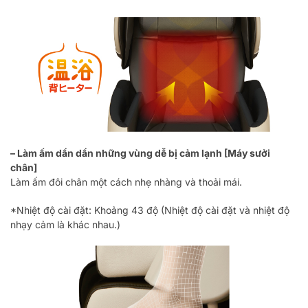
– Làm ấm dần dần những vùng dễ bị cảm lạnh [Máy ​​sưởi
chân]
Làm ấm đôi chân một cách nhẹ nhàng và thoải mái.
*Nhiệt độ cài đặt: Khoảng 43 độ (Nhiệt độ cài đặt và nhiệt độ
nhạy cảm là khác nhau.)