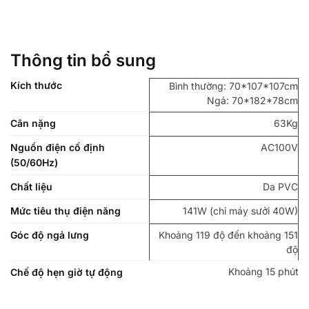
Thông tin bổ sung
Kích thước
Bình thường: 70*107*107cm
Ngả: 70*182*78cm
Cân nặng
63Kg
Nguồn điện cố định
AC100V
(50/60Hz)
Chất liệu
Da PVC
Mức tiêu thụ điện năng
141W (chỉ máy sưởi 40W)
Góc độ ngả lưng
Khoảng 119 độ đến khoảng 151
độ
Khoảng 15 phút
Chế độ hẹn giờ tự động