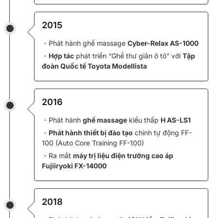
2015
・Phát hành ghế massage
Cyber-Relax AS-1000
・
Hợp tác
phát triển “Ghế thư giãn ô tô” với
Tập
đoàn Quốc tế Toyota Modellista
2016
・Phát hành
ghế massage
kiểu thấp
H AS-LS1
・
Phát hành thiết bị đào tạo
chính tự động FF-
100 (Auto Core Training FF-100)
・Ra mắt
máy trị liệu điện trường cao áp
Fujiiryoki FX-14000
2018