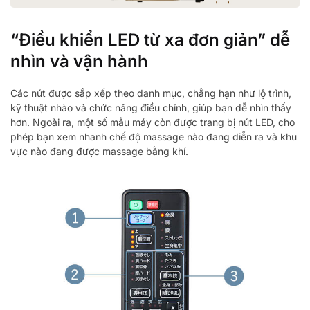
“Điều khiển LED từ xa đơn giản” dễ
nhìn và vận hành
Các nút được sắp xếp theo danh mục, chẳng hạn như lộ trình,
kỹ thuật nhào và chức năng điều chỉnh, giúp bạn dễ nhìn thấy
hơn. Ngoài ra, một số mẫu máy còn được trang bị nút LED, cho
phép bạn xem nhanh chế độ massage nào đang diễn ra và khu
vực nào đang được massage bằng khí.