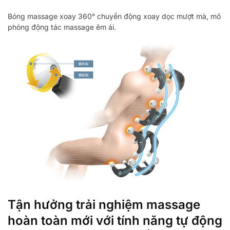
Bóng massage xoay 360° chuyển động xoay dọc mượt mà, mô
phỏng động tác massage êm ái.
Tận hưởng trải nghiệm massage
hoàn toàn mới với tính năng tự động