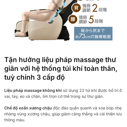
Tận hưởng liệu pháp massage thư
giãn với hệ thống túi khí toàn thân,
tuỳ chỉnh 3 cấp độ
Liệu pháp massage không khí
sử dụng 22 túi khí được bố trí ở
vai, tay, eo và chân, ôm trọn cơ thể trong sự thư giãn.
Chế độ xoắn xương chậu
độc đáo quấn quanh và xoa bóp nhẹ
nhàng vùng xương chậu, giúp giảm căng thẳng và cải thiện lưu
thông máu.