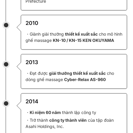
Prefecture
2010
・Giành giải thưởng
thiết kế xuất sắc
cho mô hình
ghế massage
KN-10 / KN-15 KEN OKUYAMA
2013
・Đạt được
giải thưởng thiết kế xuất sắc
cho
dòng ghế massage
Cyber-Relax AS-960
2014
・
Kỉ niệm 60 năm
thành lập công ty
・Trở thành
công ty thành viên
của tập đoàn
Asahi Holdings, Inc.