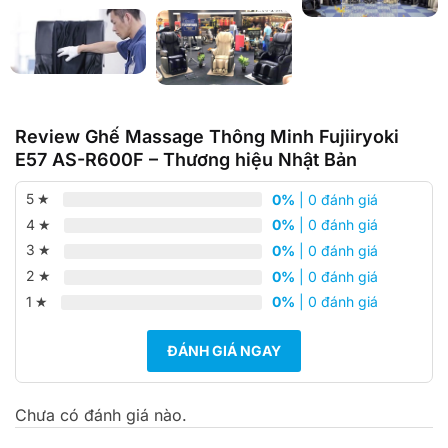
Review Ghế Massage Thông Minh Fujiiryoki
E57 AS-R600F – Thương hiệu Nhật Bản
5
0%
| 0 đánh giá
4
0%
| 0 đánh giá
3
0%
| 0 đánh giá
2
0%
| 0 đánh giá
1
0%
| 0 đánh giá
ĐÁNH GIÁ NGAY
Chưa có đánh giá nào.