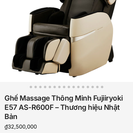
Ghế Massage Thông Minh Fujiiryoki
E57 AS-R600F – Thương hiệu Nhật
Bản
₫
32,500,000