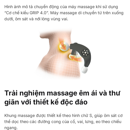
Hình ảnh mô tả chuyển động của máy massage khi sử dụng
“Cơ chế kiểu GRIP 4.0”. Máy massage di chuyển từ trên xuống
dưới, ôm sát và nới lỏng vùng vai.
Trải nghiệm massage êm ái và thư
giãn với thiết kế độc đáo
Khung massage được thiết kế theo hình chữ S, giúp ôm sát cơ
thể dọc theo các đường cong của cổ, vai, lưng, eo theo chiều
ngang.