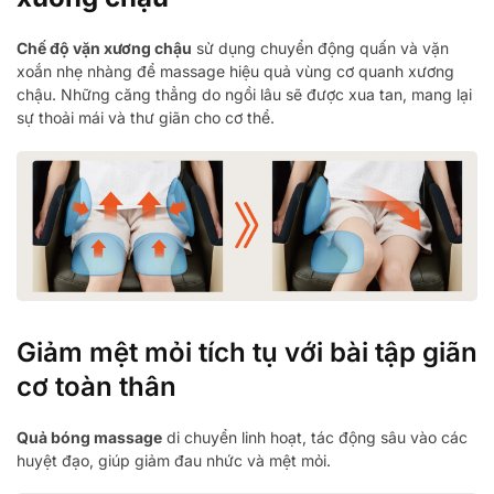
Chế độ vặn xương chậu
sử dụng chuyển động quấn và vặn
xoắn nhẹ nhàng để massage hiệu quả vùng cơ quanh xương
chậu. Những căng thẳng do ngồi lâu sẽ được xua tan, mang lại
sự thoải mái và thư giãn cho cơ thể.
Giảm mệt mỏi tích tụ với bài tập giãn
cơ toàn thân
Quả bóng massage
di chuyển linh hoạt, tác động sâu vào các
huyệt đạo, giúp giảm đau nhức và mệt mỏi.