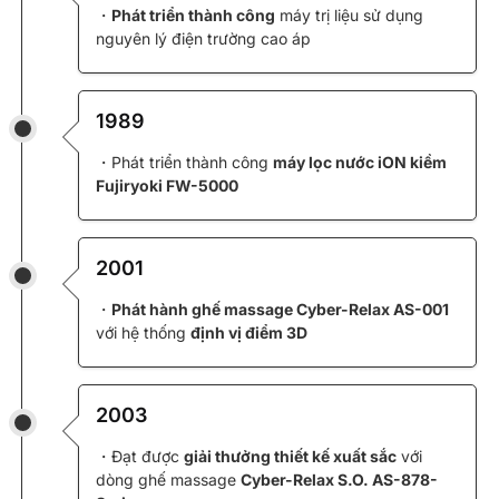
・
Phát triển thành công
máy trị liệu sử dụng
nguyên lý điện trường cao áp
1989
・Phát triển thành công
máy lọc nước iON kiềm
Fujiryoki FW-5000
2001
・
Phát hành ghế massage Cyber-Relax AS-001
với hệ thống
định vị điểm 3D
2003
・Đạt được
giải thưởng thiết kế xuất sắc
với
dòng ghế massage
Cyber-Relax S.O. AS-878-