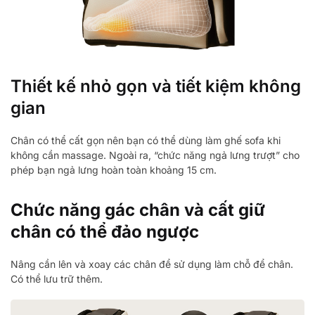
Thiết kế nhỏ gọn và tiết kiệm không
gian
Chân có thể cất gọn nên bạn có thể dùng làm ghế sofa khi
không cần massage. Ngoài ra, “chức năng ngả lưng trượt” cho
phép bạn ngả lưng hoàn toàn khoảng 15 cm.
Chức năng gác chân và cất giữ
chân có thể đảo ngược
Nâng cần lên và xoay các chân để sử dụng làm chỗ để chân.
Có thể lưu trữ thêm.