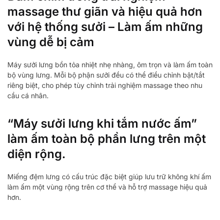
massage thư giãn và hiệu quả hơn
với hệ thống sưởi – Làm ấm những
vùng dễ bị cảm
Máy sưởi lưng bồn tỏa nhiệt nhẹ nhàng, ôm trọn và làm ấm toàn
bộ vùng lưng. Mỗi bộ phận sưởi đều có thể điều chỉnh bật/tắt
riêng biệt, cho phép tùy chỉnh trải nghiệm massage theo nhu
cầu cá nhân.
“Máy sưởi lưng khi tắm nước ấm”
làm ấm toàn bộ phần lưng trên một
diện rộng.
Miếng đệm lưng có cấu trúc đặc biệt giúp lưu trữ không khí ấm
làm ấm một vùng rộng trên cơ thể và hỗ trợ massage hiệu quả
hơn.