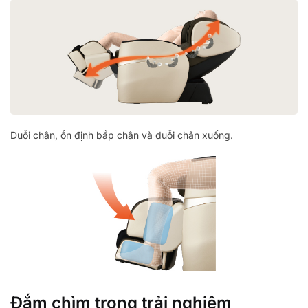
Duỗi chân, ổn định bắp chân và duỗi chân xuống.
Đắm chìm trong trải nghiệm