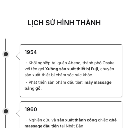
LỊCH SỬ HÌNH THÀNH
1954
・Khởi nghiệp tại quận Abeno, thành phố Osaka
với tên gọi
Xưởng sản xuất thiết bị Fuji
, chuyên
sản xuất thiết bị chăm sóc sức khỏe.
・Phát triển sản phẩm đầu tiên:
máy massage
bằng gỗ
.
1960
・Nghiên cứu và
sản xuất thành công
chiếc
ghế
massage đầu tiên
tại Nhật Bản