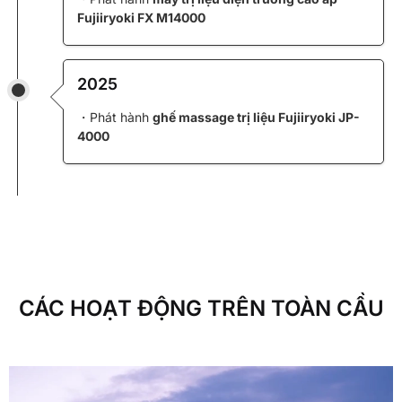
Fujiiryoki FX M14000
2025
・Phát hành
ghế massage trị liệu Fujiiryoki JP-
4000
CÁC HOẠT ĐỘNG TRÊN TOÀN CẦU