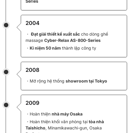
Series
2004
・
Đạt giải thiết kế xuất sắc
cho dòng ghế
massage
Cyber-Relax AS-800-Series
・
Kỉ niệm 50 năm
thành lập công ty
2008
・Mở rộng hệ thống
showroom tại Tokyo
2009
・Hoàn thiện
nhà máy Osaka
・Hoàn thiện khối văn phòng tại
tòa nhà
Taishicho
, Minamikawachi-gun, Osaka