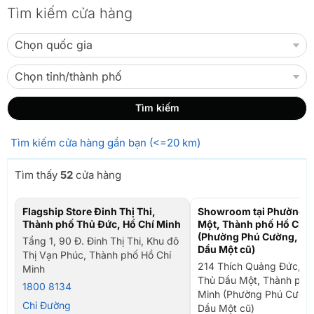
Tìm kiếm cửa hàng
Tìm kiếm cửa hàng gần bạn (<=20 km)
Tìm thấy
52
cửa hàng
Flagship Store Đinh Thị Thi,
Showroom tại Phường T
Thành phố Thủ Đức, Hồ Chí Minh
Một, Thành phố Hồ Chí 
(Phường Phú Cường, TP
Tầng 1, 90 Đ. Đinh Thị Thi, Khu đô
Dầu Một cũ)
Thị Vạn Phúc, Thành phố Hồ Chí
214 Thích Quảng Đức, P
Minh
Thủ Dầu Một, Thành phố
1800 8134
Minh (Phường Phú Cường
Chỉ Đường
Dầu Một cũ)