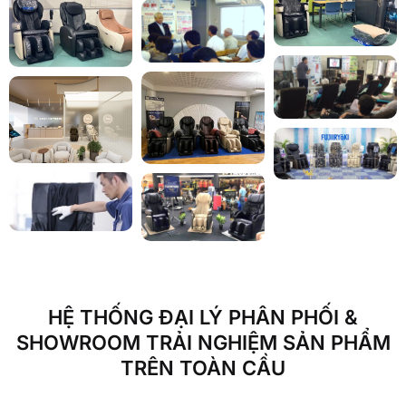
HỆ THỐNG ĐẠI LÝ PHÂN PHỐI &
SHOWROOM TRẢI NGHIỆM SẢN PHẨM
TRÊN TOÀN CẦU