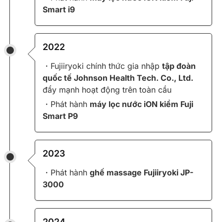
Smart i9
2022
・Fujiiryoki chính thức gia nhập
tập đoàn
quốc tế Johnson Health Tech. Co., Ltd.
đẩy mạnh hoạt động trên toàn cầu
・Phát hành
máy lọc nước iON kiềm Fuji
Smart P9
2023
・Phát hành
ghế massage Fujiiryoki JP-
3000
2024