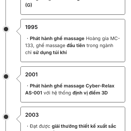
(G)
1995
・
Phát hành ghế massage
Hoàng gia MC-
133, ghế massage
đầu tiên
trong ngành
chỉ
sử dụng túi khí
2001
・
Phát hành ghế massage Cyber-Relax
AS-001
với hệ thống
định vị điểm 3D
2003
・Đạt được
giải thưởng thiết kế xuất sắc