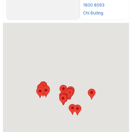
1800 8093
Chỉ Đường