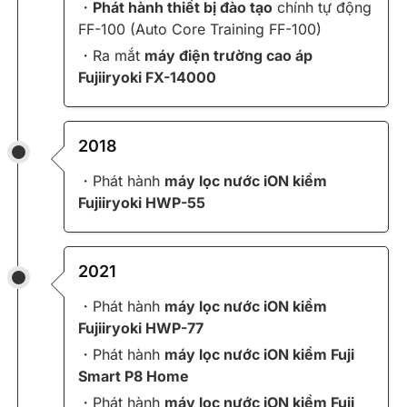
・
Phát hành thiết bị đào tạo
chính tự động
FF-100 (Auto Core Training FF-100)
・Ra mắt
máy điện trường cao áp
Fujiiryoki FX-14000
2018
・Phát hành
máy lọc nước iON kiềm
Fujiiryoki HWP-55
2021
・Phát hành
máy lọc nước iON kiềm
Fujiiryoki HWP-77
・Phát hành
máy lọc nước iON kiềm Fuji
Smart P8 Home
・Phát hành
máy lọc nước iON kiềm Fuji