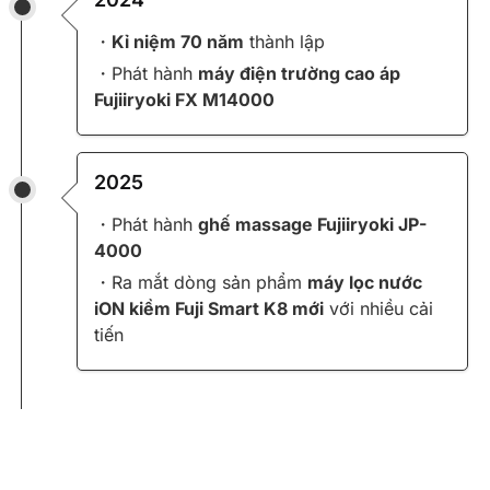
・
Kỉ niệm 70 năm
thành lập
・Phát hành
máy điện trường cao áp
Fujiiryoki FX M14000
2025
・Phát hành
ghế massage Fujiiryoki JP-
4000
・Ra mắt dòng sản phẩm
máy lọc nước
iON kiềm Fuji Smart K8 mới
với nhiều cải
tiến