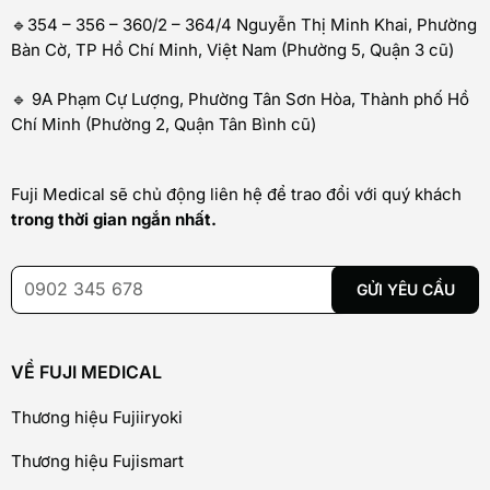
🔹354 – 356 – 360/2 – 364/4 Nguyễn Thị Minh Khai, Phường
Bàn Cờ, TP Hồ Chí Minh, Việt Nam (Phường 5, Quận 3 cũ)
🔹 9A Phạm Cự Lượng, Phường Tân Sơn Hòa, Thành phố Hồ
Chí Minh (Phường 2, Quận Tân Bình cũ)
Fuji Medical sẽ chủ động liên hệ để trao đổi với quý khách
trong thời gian ngắn nhất.
VỀ FUJI MEDICAL
Thương hiệu Fujiiryoki
Thương hiệu Fujismart