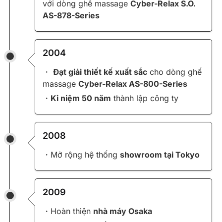
với dòng ghế massage
Cyber-Relax S.O.
AS-878-Series
2004
・
Đạt giải thiết kế xuất sắc
cho dòng ghế
massage
Cyber-Relax AS-800-Series
・
Kỉ niệm 50 năm
thành lập công ty
2008
・Mở rộng hệ thống
showroom tại Tokyo
2009
・Hoàn thiện
nhà máy Osaka