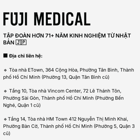
TẬP ĐOÀN HƠN 71+ NĂM KINH NGHIỆM TỪ NHẬT
BẢN 🇯🇵
🏢 Địa chỉ liên hệ:
🔹 Tòa nhà ETown, 364 Cộng Hòa, Phường Tân Bình, Thành
phố Hồ Chí Minh (Phường 13, Quận Tân Bình cũ)
🔹 Tầng 10, Tòa nhà Vincom Center, 72 Lê Thánh Tôn,
Phường Sài Gòn, Thành phố Hồ Chí Minh (Phường Bến
Nghé, Quận 1 cũ)
🔹Tầng 14, Tòa nhà HM Town 412 Nguyễn Thị Minh Khai,
Phường Bàn Cờ, Thành phố Hồ Chí Minh (Phường 5, Quận 3
cũ)