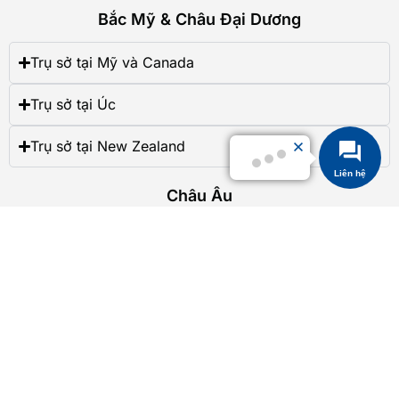
Bắc Mỹ & Châu Đại Dương
Trụ sở tại Mỹ và Canada
Trụ sở tại Úc
Trụ sở tại New Zealand
 vấn nhiệt tình, không mua hàng không sao cả!
Liên hệ
Châu Âu
Trụ sở tại Vương Quốc Anh
Trụ sở tại Thụy Điển
Trụ sở tại Tây Ban Nha
Trụ sở tại Romania