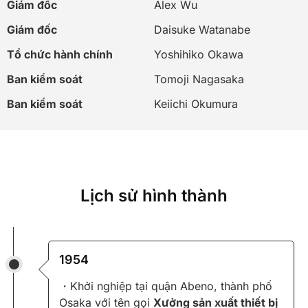
Giám đốc
Alex Wu
Giám đốc
Daisuke Watanabe
Tổ chức hành chính
Yoshihiko Okawa
Ban kiểm soát
Tomoji Nagasaka
Ban kiểm soát
Keiichi Okumura
Lịch sử hình thành
1954
・Khởi nghiệp tại quận Abeno, thành phố
Osaka với tên gọi
Xưởng sản xuất thiết bị