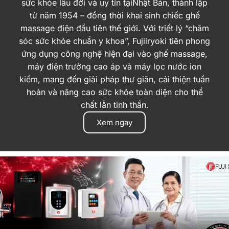
sức khỏe lâu đời và uy tín tạiNhật Bản, thành lập
từ năm 1954 – đồng thời khai sinh chiếc ghế
massage điện đầu tiên thế giới. Với triết lý “chăm
sóc sức khỏe chuẩn y khoa”, Fujiiryoki tiên phong
ứng dụng công nghệ hiện đại vào ghế massage,
máy điện trường cao áp và máy lọc nước ion
kiềm, mang đến giải pháp thư giãn, cải thiện tuần
hoàn và nâng cao sức khỏe toàn diện cho thể
chất lẫn tinh thần.
Xem ngay