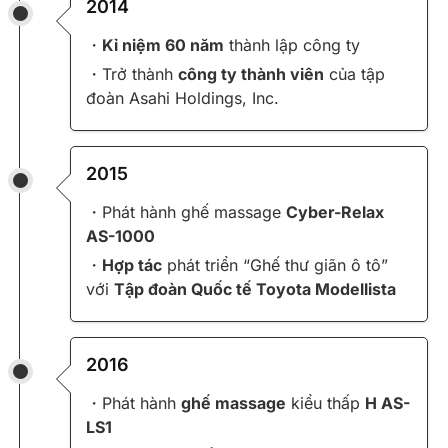
2014
・
Kỉ niệm 60 năm
thành lập công ty
・Trở thành
công ty thành viên
của tập
đoàn Asahi Holdings, Inc.
2015
・Phát hành ghế massage
Cyber-Relax
AS-1000
・
Hợp tác
phát triển “Ghế thư giãn ô tô”
với
Tập đoàn Quốc tế Toyota Modellista
2016
・Phát hành
ghế massage
kiểu thấp
H AS-
LS1