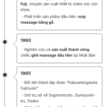
Fuji
, chuyên sản xuất thiết bị chăm sóc sức
khỏe.
・Phát triển sản phẩm đầu tiên:
máy
massage bằng gỗ
.
1960
・Nghiên cứu và
sản xuất thành công
chiếc
ghế massage đầu tiên
tại Nhật Bản
1965
・Đổi tên thành tập đoàn “Kabushikigaisha
Fujiiryoki”
・Dời trụ sở về Sugimotocho, Sumiyoshi-
ku, Osaka