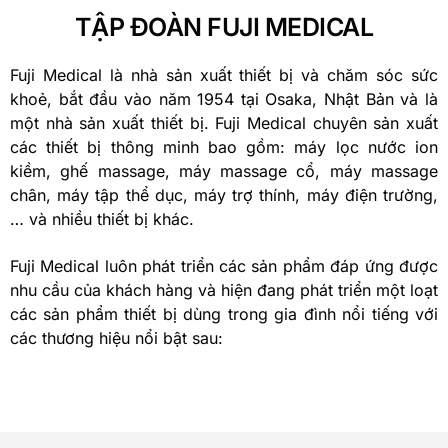
TẬP ĐOÀN FUJI MEDICAL
Fuji Medical là nhà sản xuất thiết bị và chăm sóc sức
khoẻ, bắt đầu vào năm 1954 tại Osaka, Nhật Bản và là
một nhà sản xuất thiết bị. Fuji Medical chuyên sản xuất
các thiết bị thông minh bao gồm: máy lọc nước ion
kiềm, ghế massage, máy massage cổ, máy massage
chân, máy tập thể dục, máy trợ thính, máy điện trường,
… và nhiều thiết bị khác.
Fuji Medical luôn phát triển các sản phẩm đáp ứng được
nhu cầu của khách hàng và hiện đang phát triển một loạt
các sản phẩm thiết bị dùng trong gia đình nổi tiếng với
các thương hiệu nổi bật sau: