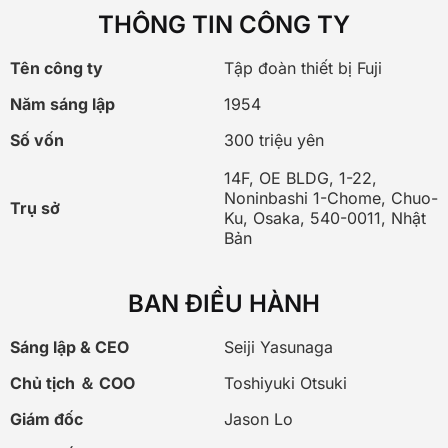
THÔNG TIN CÔNG TY
Tên công ty
Tập đoàn thiết bị Fuji
Năm sáng lập
1954
Số vốn
300 triệu yên
14F, OE BLDG, 1-22,
Noninbashi 1-Chome, Chuo-
Trụ sở
Ku, Osaka, 540-0011, Nhật
Bản
BAN ĐIỀU HÀNH
Sáng lập & CEO
Seiji Yasunaga
Chủ tịch ＆ COO
Toshiyuki Otsuki
Giám đốc
Jason Lo