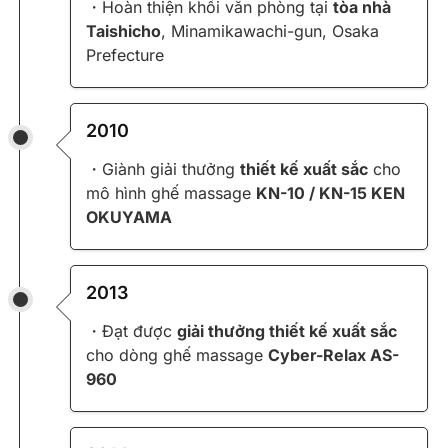
・Hoàn thiện khối văn phòng tại
tòa nhà
Taishicho
, Minamikawachi-gun, Osaka
Prefecture
2010
・Giành giải thưởng
thiết kế xuất sắc
cho
mô hình ghế massage
KN-10 / KN-15 KEN
OKUYAMA
2013
・Đạt được
giải thưởng thiết kế xuất sắc
cho dòng ghế massage
Cyber-Relax AS-
960