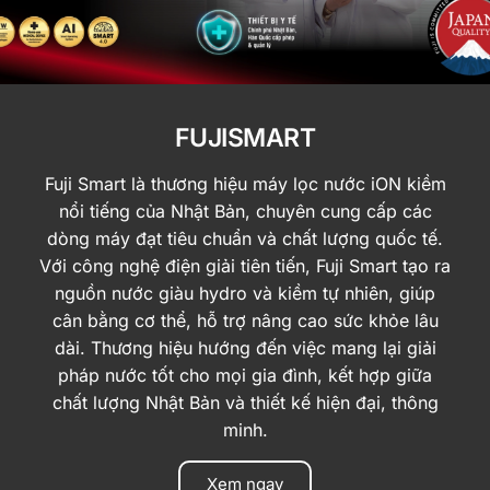
FUJISMART
Fuji Smart là thương hiệu máy lọc nước iON kiềm
nổi tiếng của Nhật Bản, chuyên cung cấp các
dòng máy đạt tiêu chuẩn và chất lượng quốc tế.
Với công nghệ điện giải tiên tiến, Fuji Smart tạo ra
nguồn nước giàu hydro và kiềm tự nhiên, giúp
cân bằng cơ thể, hỗ trợ nâng cao sức khỏe lâu
dài. Thương hiệu hướng đến việc mang lại giải
pháp nước tốt cho mọi gia đình, kết hợp giữa
chất lượng Nhật Bản và thiết kế hiện đại, thông
minh.
Xem ngay