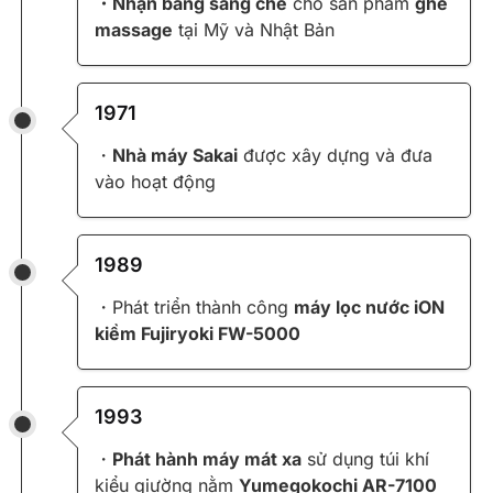
・Nhận bằng sáng chế
cho sản phẩm
ghế
massage
tại Mỹ và Nhật Bản
1971
・
Nhà máy Sakai
được xây dựng và đưa
vào hoạt động
1989
・Phát triển thành công
máy lọc nước iON
kiềm Fujiryoki FW-5000
1993
・
Phát hành máy mát xa
sử dụng túi khí
kiểu giường nằm
Yumegokochi AR-7100