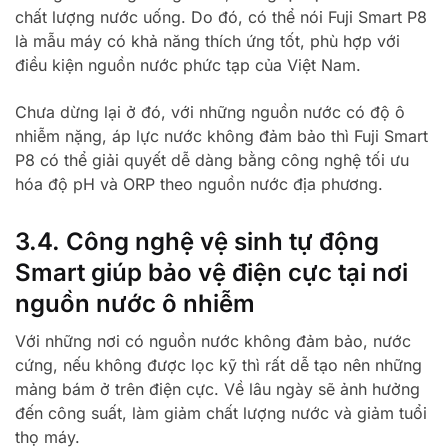
chất lượng nước uống. Do đó, có thể nói Fuji Smart P8
là mẫu máy có khả năng thích ứng tốt, phù hợp với
điều kiện nguồn nước phức tạp của Việt Nam.
Chưa dừng lại ở đó, với những nguồn nước có độ ô
nhiễm nặng, áp lực nước không đảm bảo thì Fuji Smart
P8 có thể giải quyết dễ dàng bằng công nghệ tối ưu
hóa độ pH và ORP theo nguồn nước địa phương.
3.4. Công nghệ vệ sinh tự động
Smart giúp bảo vệ điện cực tại nơi
nguồn nước ô nhiễm
Với những nơi có nguồn nước không đảm bảo, nước
cứng, nếu không được lọc kỹ thì rất dễ tạo nên những
mảng bám ở trên điện cực. Về lâu ngày sẽ ảnh hưởng
đến công suất, làm giảm chất lượng nước và giảm tuổi
thọ máy.