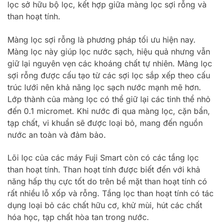
lọc sở hữu bộ lọc, kết hợp giữa màng lọc sợi rỗng và
than hoạt tính.
Màng lọc sợi rỗng là phương pháp tối ưu hiện nay.
Màng lọc này giúp lọc nước sạch, hiệu quả nhưng vẫn
giữ lại nguyên vẹn các khoáng chất tự nhiên. Màng lọc
sợi rỗng được cấu tạo từ các sợi lọc sắp xếp theo cấu
trúc lưới nên khả năng lọc sạch nước mạnh mẽ hơn.
Lớp thành của màng lọc có thể giữ lại các tinh thể nhỏ
đến 0.1 micromet. Khi nước đi qua màng lọc, cặn bẩn,
tạp chất, vi khuẩn sẽ được loại bỏ, mang đến nguồn
nước an toàn và đảm bảo.
Lõi lọc của các máy Fuji Smart còn có các tầng lọc
than hoạt tính. Than hoạt tính được biết đến với khả
năng hấp thụ cực tốt do trên bề mặt than hoạt tính có
rất nhiều lỗ xốp và rỗng. Tầng lọc than hoạt tính có tác
dụng loại bỏ các chất hữu cơ, khử mùi, hút các chất
hóa học, tạp chất hòa tan trong nước.