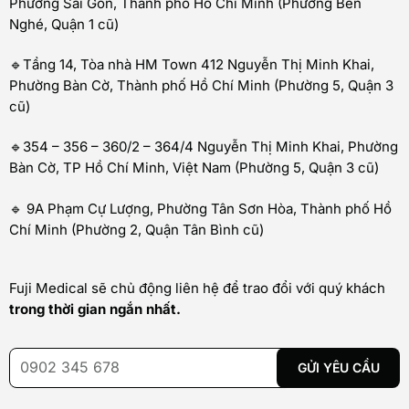
Phường Sài Gòn, Thành phố Hồ Chí Minh (Phường Bến
Nghé, Quận 1 cũ)
🔹Tầng 14, Tòa nhà HM Town 412 Nguyễn Thị Minh Khai,
Phường Bàn Cờ, Thành phố Hồ Chí Minh (Phường 5, Quận 3
cũ)
🔹354 – 356 – 360/2 – 364/4 Nguyễn Thị Minh Khai, Phường
Bàn Cờ, TP Hồ Chí Minh, Việt Nam (Phường 5, Quận 3 cũ)
🔹 9A Phạm Cự Lượng, Phường Tân Sơn Hòa, Thành phố Hồ
Chí Minh (Phường 2, Quận Tân Bình cũ)
Fuji Medical sẽ chủ động liên hệ để trao đổi với quý khách
trong thời gian ngắn nhất.