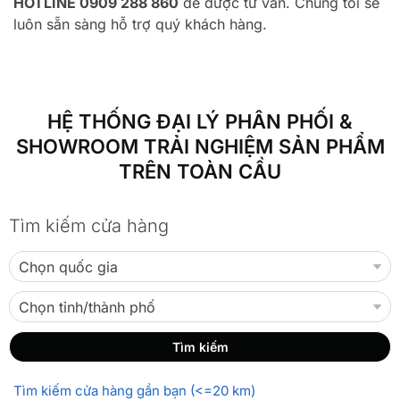
HOTLINE 0909 288 860
để được tư vấn. Chúng tôi sẽ
luôn sẵn sàng hỗ trợ quý khách hàng.
HỆ THỐNG ĐẠI LÝ PHÂN PHỐI &
SHOWROOM TRẢI NGHIỆM SẢN PHẨM
TRÊN TOÀN CẦU
Tìm kiếm cửa hàng
Tìm kiếm cửa hàng gần bạn (<=20 km)