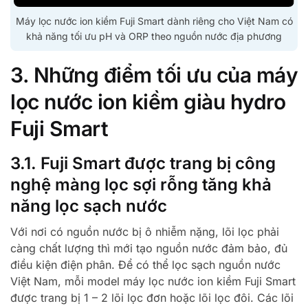
Máy lọc nước ion kiềm Fuji Smart dành riêng cho Việt Nam có
khả năng tối ưu pH và ORP theo nguồn nước địa phương
3. Những điểm tối ưu của máy
lọc nước ion kiềm giàu hydro
Fuji Smart
3.1. Fuji Smart được trang bị công
nghệ màng lọc sợi rỗng tăng khả
năng lọc sạch nước
Với nơi có nguồn nước bị ô nhiễm nặng, lõi lọc phải
càng chất lượng thì mới tạo nguồn nước đảm bảo, đủ
điều kiện điện phân. Để có thể lọc sạch nguồn nước
Việt Nam, mỗi model máy lọc nước ion kiềm Fuji Smart
được trang bị 1 – 2 lõi lọc đơn hoặc lõi lọc đôi. Các lõi