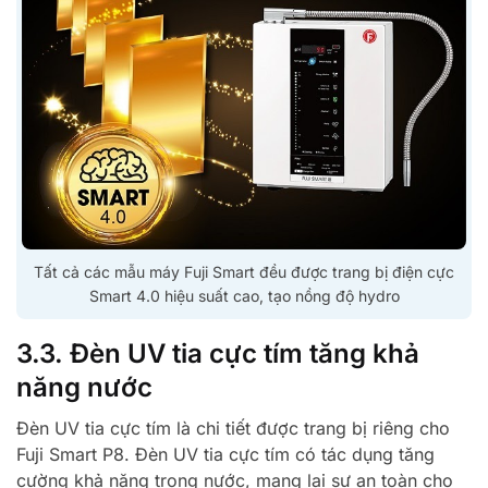
Tất cả các mẫu máy Fuji Smart đều được trang bị điện cực
Smart 4.0 hiệu suất cao, tạo nồng độ hydro
3.3. Đèn UV tia cực tím tăng khả
năng nước
Đèn UV tia cực tím là chi tiết được trang bị riêng cho
Fuji Smart P8. Đèn UV tia cực tím có tác dụng tăng
cường khả năng trong nước, mang lại sự an toàn cho