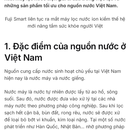
những sản phẩm tối ưu cho nguồn nước Việt Nam.
Fuji Smart liên tục ra mắt máy lọc nước ion kiềm thế hệ
mới nâng tầm sức khỏe người Việt
1. Đặc điểm của nguồn nước ở
Việt Nam
Nguồn cung cấp nước sinh hoạt chủ yếu tại Việt Nam
hiện nay là nước máy và nước giếng.
Nước máy là nước tự nhiên được lấy từ ao hồ, sông
suối. Sau đó, nước được đưa vào xử lý tại các nhà
máy nước theo phương pháp công nghiệp. Sau khi lọc
sạch hết cặn bã, bùn đất, rong rêu, nước sẽ được xử
để loại bỏ bớt vi khuẩn, kim loại nặng. Tại một số nước
phát triển như Hàn Quốc, Nhật Bản… nhờ phương pháp