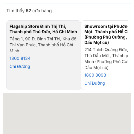
Tìm thấy
52
cửa hàng
Flagship Store Đinh Thị Thi,
Showroom tại Phường T
Thành phố Thủ Đức, Hồ Chí Minh
Một, Thành phố Hồ Chí 
(Phường Phú Cường, TP
Tầng 1, 90 Đ. Đinh Thị Thi, Khu đô
Dầu Một cũ)
Thị Vạn Phúc, Thành phố Hồ Chí
214 Thích Quảng Đức, P
Minh
Thủ Dầu Một, Thành phố
1800 8134
Minh (Phường Phú Cường
Chỉ Đường
Dầu Một cũ)
1800 8093
Chỉ Đường