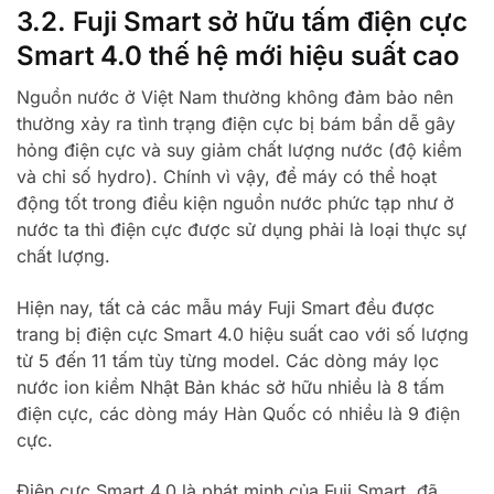
3.2. Fuji Smart sở hữu tấm điện cực
Smart 4.0 thế hệ mới hiệu suất cao
Nguồn nước ở Việt Nam thường không đảm bảo nên
thường xảy ra tình trạng điện cực bị bám bẩn dễ gây
hỏng điện cực và suy giảm chất lượng nước (độ kiềm
và chỉ số hydro). Chính vì vậy, để máy có thể hoạt
động tốt trong điều kiện nguồn nước phức tạp như ở
nước ta thì điện cực được sử dụng phải là loại thực sự
chất lượng.
Hiện nay, tất cả các mẫu máy Fuji Smart đều được
trang bị điện cực Smart 4.0 hiệu suất cao với số lượng
từ 5 đến 11 tấm tùy từng model. Các dòng máy lọc
nước ion kiềm Nhật Bản khác sở hữu nhiều là 8 tấm
điện cực, các dòng máy Hàn Quốc có nhiều là 9 điện
cực.
Điện cực Smart 4.0 là phát minh của Fuji Smart, đã