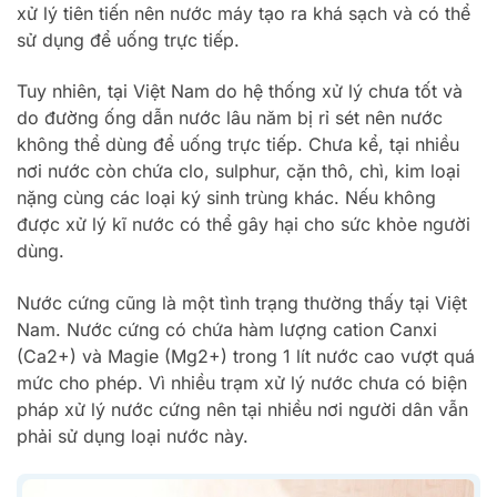
xử lý tiên tiến nên nước máy tạo ra khá sạch và có thể
sử dụng để uống trực tiếp.
Tuy nhiên, tại Việt Nam do hệ thống xử lý chưa tốt và
do đường ống dẫn nước lâu năm bị rỉ sét nên nước
không thể dùng để uống trực tiếp. Chưa kể, tại nhiều
nơi nước còn chứa clo, sulphur, cặn thô, chì, kim loại
nặng cùng các loại ký sinh trùng khác. Nếu không
được xử lý kĩ nước có thể gây hại cho sức khỏe người
dùng.
Nước cứng cũng là một tình trạng thường thấy tại Việt
Nam. Nước cứng có chứa hàm lượng cation Canxi
(Ca2+) và Magie (Mg2+) trong 1 lít nước cao vượt quá
mức cho phép. Vì nhiều trạm xử lý nước chưa có biện
pháp xử lý nước cứng nên tại nhiều nơi người dân vẫn
phải sử dụng loại nước này.