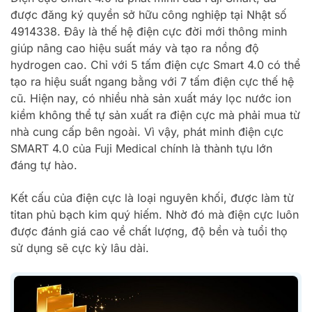
được đăng ký quyền sở hữu công nghiệp tại Nhật số
4914338. Đây là thế hệ điện cực đời mới thông minh
giúp nâng cao hiệu suất máy và tạo ra nồng độ
hydrogen cao. Chỉ với 5 tấm điện cực Smart 4.0 có thể
tạo ra hiệu suất ngang bằng với 7 tấm điện cực thế hệ
cũ. Hiện nay, có nhiều nhà sản xuất máy lọc nước ion
kiềm không thể tự sản xuất ra điện cực mà phải mua từ
nhà cung cấp bên ngoài. Vì vậy, phát minh điện cực
SMART 4.0 của Fuji Medical chính là thành tựu lớn
đáng tự hào.
Kết cấu của điện cực là loại nguyên khối, được làm từ
titan phủ bạch kim quý hiếm. Nhờ đó mà điện cực luôn
được đánh giá cao về chất lượng, độ bền và tuổi thọ
sử dụng sẽ cực kỳ lâu dài.