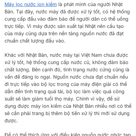
Máy lọc nước ion kiềm
là phát minh của người Nhật
Bản. Tại đây, nước máy đã được xử lý tốt, có hệ thống
cung cấp đầu vào đảm bảo để người dân có thể uống
trực tiếp. Vì máy được sản xuất tại Nhật nên cấu tạo
của máy cũng dựa trên nền tảng nguồn nước đã đạt
chuẩn chất lượng đầu vào.
Khác với Nhật Bản, nước máy tại Việt Nam chưa được
xử lý tốt, hệ thống cung cấp nước cũ, không đảm bảo
chất lượng. Bên cạnh đó, tình trạng nước cứng cũng là
vấn đề đáng lo ngại. Nguồn nước chưa đạt chuẩn nếu
đi trực tiếp vào bộ lọc trong của máy điện giải có thể
dẫn đến tình trạng quá tải, bộ lọc làm việc quá công
suất sẽ làm giảm tuổi thọ máy. Chính vì vậy, để sử
dụng được máy ion kiềm của Nhật Bản nhiều nơi có thể
sẽ cần phải trang bị thêm bộ tiền xử lý thì mới sử dụng
được.
Để có thể thích ứng với điều kiện nguồn nước phức tạp