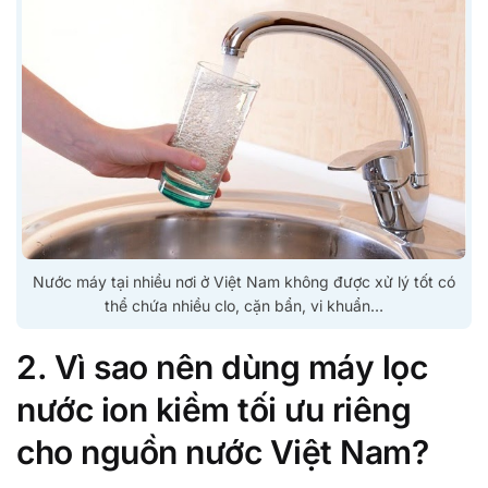
Nước máy tại nhiều nơi ở Việt Nam không được xử lý tốt có
thể chứa nhiều clo, cặn bẩn, vi khuẩn…
2. Vì sao nên dùng máy lọc
nước ion kiềm tối ưu riêng
cho nguồn nước Việt Nam?