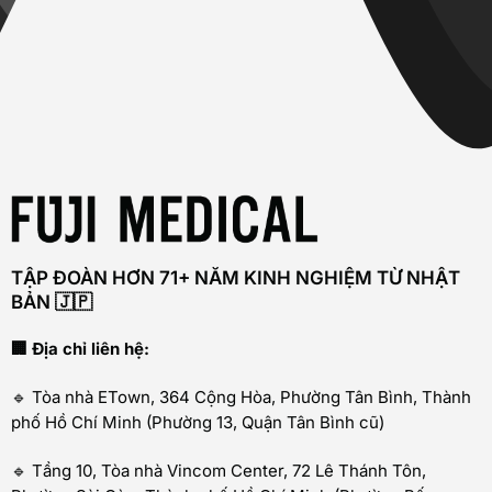
TẬP ĐOÀN HƠN 71+ NĂM KINH NGHIỆM TỪ NHẬT
BẢN 🇯🇵
🏢 Địa chỉ liên hệ:
🔹 Tòa nhà ETown, 364 Cộng Hòa, Phường Tân Bình, Thành
phố Hồ Chí Minh (Phường 13, Quận Tân Bình cũ)
🔹 Tầng 10, Tòa nhà Vincom Center, 72 Lê Thánh Tôn,