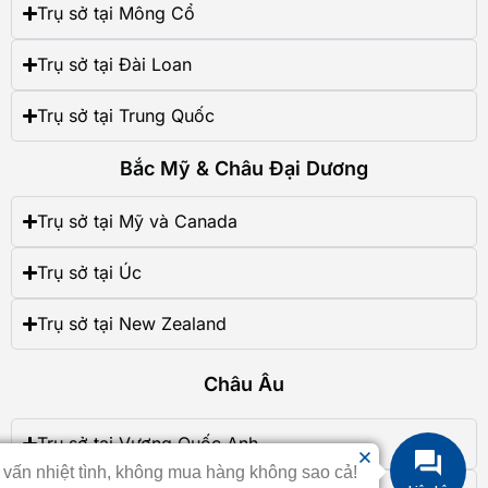
Trụ sở tại Mông Cổ
Trụ sở tại Đài Loan
Trụ sở tại Trung Quốc
Bắc Mỹ & Châu Đại Dương
Trụ sở tại Mỹ và Canada
Trụ sở tại Úc
Trụ sở tại New Zealand
Châu Âu
Trụ sở tại Vương Quốc Anh
 vấn nhiệt tình, không mua hàng không sao cả!