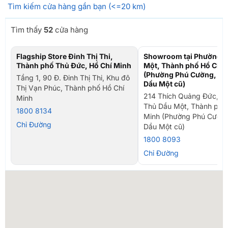
Tìm kiếm cửa hàng gần bạn (<=20 km)
Tìm thấy
52
cửa hàng
Flagship Store Đinh Thị Thi,
Showroom tại Phường T
Thành phố Thủ Đức, Hồ Chí Minh
Một, Thành phố Hồ Chí 
(Phường Phú Cường, TP
Tầng 1, 90 Đ. Đinh Thị Thi, Khu đô
Dầu Một cũ)
Thị Vạn Phúc, Thành phố Hồ Chí
214 Thích Quảng Đức, P
Minh
Thủ Dầu Một, Thành phố
1800 8134
Minh (Phường Phú Cường
Chỉ Đường
Dầu Một cũ)
1800 8093
Chỉ Đường