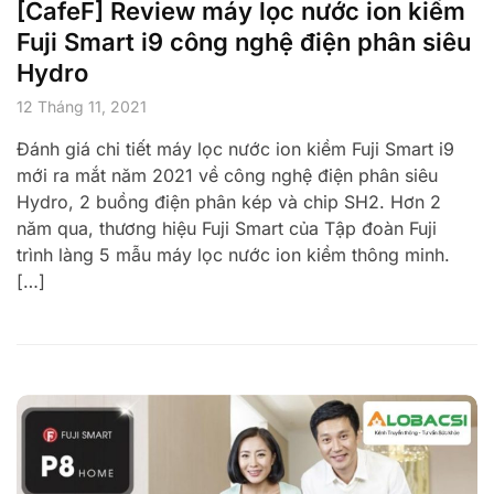
[CafeF] Review máy lọc nước ion kiềm
Fuji Smart i9 công nghệ điện phân siêu
Hydro
12 Tháng 11, 2021
Đánh giá chi tiết máy lọc nước ion kiềm Fuji Smart i9
mới ra mắt năm 2021 về công nghệ điện phân siêu
Hydro, 2 buồng điện phân kép và chip SH2. Hơn 2
năm qua, thương hiệu Fuji Smart của Tập đoàn Fuji
trình làng 5 mẫu máy lọc nước ion kiềm thông minh.
[…]