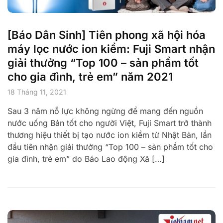
[Báo Dân Sinh] Tiên phong xã hội hóa
máy lọc nước ion kiềm: Fuji Smart nhận
giải thưởng “Top 100 – sản phẩm tốt
cho gia đình, trẻ em” năm 2021
18 Tháng 11, 2021
Sau 3 năm nỗ lực không ngừng để mang đến nguồn
nước uống Bản tốt cho người Việt, Fuji Smart trở thành
thương hiệu thiết bị tạo nước ion kiềm từ Nhật Bản, lần
đầu tiên nhận giải thưởng “Top 100 – sản phẩm tốt cho
gia đình, trẻ em” do Báo Lao động Xã […]