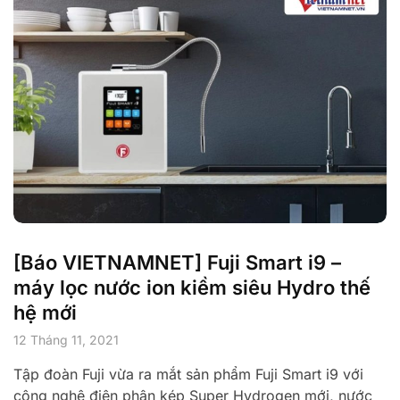
[Báo VIETNAMNET] Fuji Smart i9 –
máy lọc nước ion kiềm siêu Hydro thế
hệ mới
12 Tháng 11, 2021
Tập đoàn Fuji vừa ra mắt sản phẩm Fuji Smart i9 với
công nghệ điện phân kép Super Hydrogen mới, nước