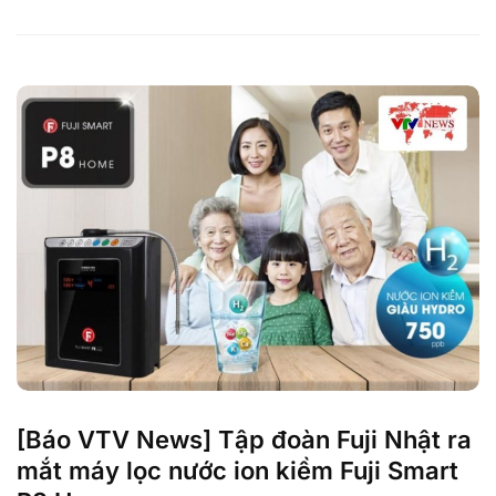
[Báo VTV News] Tập đoàn Fuji Nhật ra
mắt máy lọc nước ion kiềm Fuji Smart