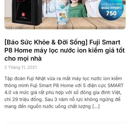
[Báo Sức Khỏe & Đời Sống] Fuji Smart
P8 Home máy lọc nước ion kiềm giá tốt
cho mọi nhà
2 Tháng 11, 2021
Tập đoàn Fuji Nhật vừa ra mắt máy lọc nước ion kiềm
thông minh Fuji Smart P8 Home với 5 điện cực SMART
4.0 và mức giá rất phù hợp với số đông gia đình Việt,
chỉ 29 triệu đồng. Sau 3 năm nỗ lực không ngừng để
mang đến nguồn nước uống chất lượng […]