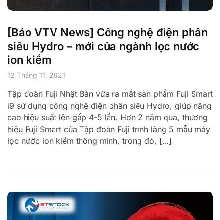
[Báo VTV News] Công nghệ điện phân
siêu Hydro – mới của ngành lọc nước
ion kiềm
12 Tháng 11, 2021
Tập đoàn Fuji Nhật Bản vừa ra mắt sản phẩm Fuji Smart
i9 sử dụng công nghệ điện phân siêu Hydro, giúp nâng
cao hiệu suất lên gấp 4-5 lần. Hơn 2 năm qua, thương
hiệu Fuji Smart của Tập đoàn Fuji trình làng 5 mẫu máy
lọc nước ion kiềm thông minh, trong đó, […]