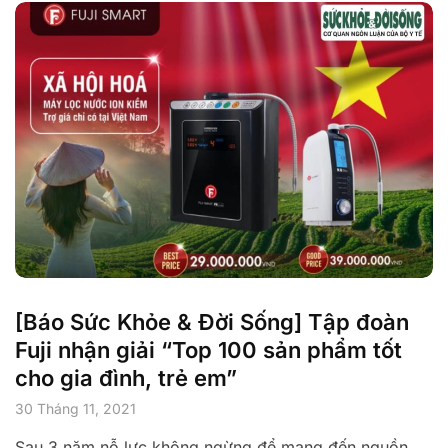
[Báo Sức Khỏe & Đời Sống] Tập đoàn
Fuji nhận giải “Top 100 sản phẩm tốt
cho gia đình, trẻ em”
30 Tháng 11, 2021
Sau 3 năm nỗ lực không ngừng để mang đến nguồn