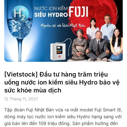
[Vietstock] Đầu tư hàng trăm triệu
uống nước ion kiềm siêu Hydro bảo vệ
sức khỏe mùa dịch
12 Tháng 11, 2021
Tập đoàn Fuji Nhật Bản vừa ra mắt model Fuji Smart i9,
dòng máy lọc nước ion kiềm siêu Hydro hạng sang với
giá bán lên đến 109 triệu đồng. Sản phẩm hướng đến