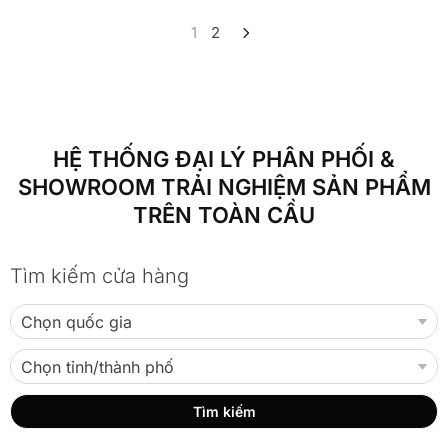
1
2
HỆ THỐNG ĐẠI LÝ PHÂN PHỐI &
SHOWROOM TRẢI NGHIỆM SẢN PHẨM
TRÊN TOÀN CẦU
Tìm kiếm cửa hàng