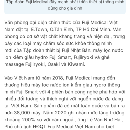
Tập đoàn Fuji Medical đẩy mạnh phát triển thiết bị thông minh
dùng cho gia đình
Văn phòng đại diện chính thức của Fuji Medical Việt
Nam đặt tại E.Town, Q.Tân Bình, TP Hồ Chí Minh. Văn
phòng có cơ sở vật chất khang trang và hiện đại, trưng
bày các loại máy chăm sóc sức khỏe thông minh
mới của Tập đoàn thiết bị Fuji Nhật Bản: máy lọc nước
ion kiềm giàu hydro Fuji Smart, Fujiiryoki và ghế
massage Fujiiryoki, Osaki và Kiwami.
Vào Việt Nam từ năm 2018, Fuji Medical mang đến
thương hiệu máy lọc nước ion kiềm giàu hydro thông
minh Fuji Smart với 4 phiên bản công nghệ phù hợp với
nhiều đối tượng và thích nghi với nguồn nước đa dạng
tại Việt Nam. Sản phẩm đã có mặt toàn quốc và bán ra
hơn 38,000 máy. Năm 2020 ghi nhận mức tăng trưởng
khoảng 200% so với năm ngoái, ông Lê Văn Như Hải,
Phó chủ tịch HĐQT Fuji Medical Việt Nam cho biết.