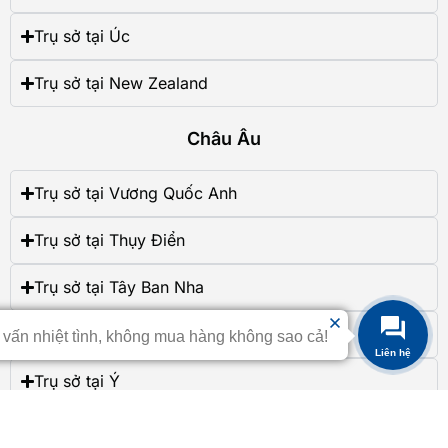
Trụ sở tại Úc
Trụ sở tại New Zealand
Châu Âu
Trụ sở tại Vương Quốc Anh
Trụ sở tại Thụy Điển
Trụ sở tại Tây Ban Nha
Trụ sở tại Romania
 vấn nhiệt tình, không mua hàng không sao cả!
Liên hệ
Trụ sở tại Ý
Trụ sở tại Hungary