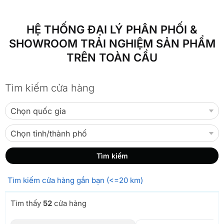
HỆ THỐNG ĐẠI LÝ PHÂN PHỐI &
SHOWROOM TRẢI NGHIỆM SẢN PHẨM
TRÊN TOÀN CẦU
Tìm kiếm cửa hàng
Tìm kiếm cửa hàng gần bạn (<=20 km)
Tìm thấy
52
cửa hàng