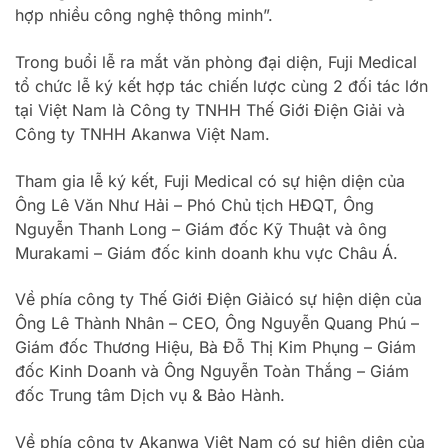
hợp nhiều công nghệ thông minh”.
Trong buổi lễ ra mắt văn phòng đại diện, Fuji Medical
tổ chức lễ ký kết hợp tác chiến lược cùng 2 đối tác lớn
tại Việt Nam là Công ty TNHH Thế Giới Điện Giải và
Công ty TNHH Akanwa Việt Nam.
Tham gia lễ ký kết, Fuji Medical có sự hiện diện của
Ông Lê Văn Như Hải – Phó Chủ tịch HĐQT, Ông
Nguyễn Thanh Long – Giám đốc Kỹ Thuật và ông
Murakami – Giám đốc kinh doanh khu vực Châu Á.
Về phía công ty Thế Giới Điện Giảicó sự hiện diện của
Ông Lê Thành Nhân – CEO, Ông Nguyễn Quang Phú –
Giám đốc Thương Hiệu, Bà Đỗ Thị Kim Phụng – Giám
đốc Kinh Doanh và Ông Nguyễn Toàn Thắng – Giám
đốc Trung tâm Dịch vụ & Bảo Hành.
Về phía công ty Akanwa Việt Nam có sự hiện diện của