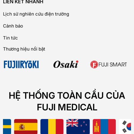
LIÊN KẾT NHANH
Lịch sử nghiên cứu điện trường
Cảnh báo
Tin tức
Thương hiệu nổi bật
HỆ THỐNG TOÀN CẦU CỦA
FUJI MEDICAL