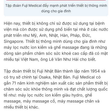
Tập đoàn Fuji Medical đẩy mạnh phát triển thiết bị thông minh
dùng cho gia đình
Hiện nay, thiết bị không chỉ sử được sử dụng tại bệnh
viện mà còn được sử dụng phổ biến tại nhà ở các nước
phát triển như Mỹ, Anh, Nhật, Hàn, Pháp, Đức,
Singapore. Thiết bị thông minh dùng cho gia đình như
máy lọc nước ion kiềm và ghế massage đang là những
dòng sản phẩm chăm sóc sức khoẻ cao cấp đã có mặt
nhiều tại Việt Nam, ông Lê Văn Như Hải cho biết.
Tập đoàn thiết bị Fuji Nhật Bản thành lập năm 1954 và
có trụ sở chính tại Osaka, Nhật Bản. Fuji Medical có
gần 71 năm kinh nghiệm sản xuất các sản phẩm thiết bị
chăm sóc sức khỏe thông minh và đạt chất lượng quốc
tế như: máy lọc nước ion kiềm giàu hydro, ghế
massage, máy massage cổ, máy massage chân và
nhiều thiết bị khác.