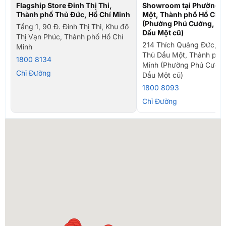
Flagship Store Đinh Thị Thi,
Showroom tại Phường T
Thành phố Thủ Đức, Hồ Chí Minh
Một, Thành phố Hồ Chí 
(Phường Phú Cường, TP
Tầng 1, 90 Đ. Đinh Thị Thi, Khu đô
Dầu Một cũ)
Thị Vạn Phúc, Thành phố Hồ Chí
214 Thích Quảng Đức, P
Minh
Thủ Dầu Một, Thành phố
1800 8134
Minh (Phường Phú Cường
Chỉ Đường
Dầu Một cũ)
1800 8093
Chỉ Đường