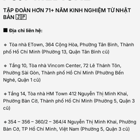
TẬP ĐOÀN HƠN 71+ NĂM KINH NGHIỆM TỪ NHẬT
BẢN 🇯🇵
🏢 Địa chỉ liên hệ:
🔹 Tòa nhà ETown, 364 Cộng Hòa, Phường Tân Bình, Thành
phố Hồ Chí Minh (Phường 13, Quận Tân Bình cũ)
🔹 Tầng 10, Tòa nhà Vincom Center, 72 Lê Thánh Tôn,
Phường Sài Gòn, Thành phố Hồ Chí Minh (Phường Bến
Nghé, Quận 1 cũ)
🔹Tầng 14, Tòa nhà HM Town 412 Nguyễn Thị Minh Khai,
Phường Bàn Cờ, Thành phố Hồ Chí Minh (Phường 5, Quận 3
cũ)
🔹354 – 356 – 360/2 – 364/4 Nguyễn Thị Minh Khai, Phường
Bàn Cờ, TP Hồ Chí Minh, Việt Nam (Phường 5, Quận 3 cũ)