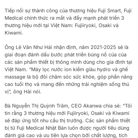
Tiếp nối sự thành công của thương hiệu Fuji Smart, Fuji
Medical chính thức ra mắt và đẩy mạnh phát triển 3
thương hiệu mới tại Việt Nam: Fujiiryoki, Osaki và
Kiwami.
Ông Lê Văn Như Hải nhận định, năm 2021-2025 sẽ là
giai đoạn đánh dấu bước phát triển bùng nổ của của
các sản phẩm thiết bị thông minh dùng cho gia đình tại
Việt Nam. “Máy lọc nước ion kiềm giàu hydro và ghế
massage là bộ đôi chăm sóc sức khỏe, góp phần nâng
cao tuổi thọ và mang đến những trải nghiệm sống thú
vị”, ông Hải nói.
Bà Nguyễn Thị Quỳnh Trâm, CEO Akanwa chia sẻ: “Tôi
tin rằng 3 thương hiệu mới Fujiiryoki, Osaki và Kiwami
sẽ đáp ứng tốt nhu cầu thị trường. Các sản phẩm thiết
bị từ Fuji Medical Nhật Bản luôn được người tiêu dùng
đánh giá cao và ưu tiên lựa chọn bởi chất lượng, tích