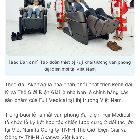
[Báo Dân sinh] Tập đoàn thiết bị Fuji khai trương văn phòng
đại diện mới tại Việt Nam
Theo đó, Akanwa là nhà phân phối phát triển kênh đại
lý và Thế Giới Điện Giải là nhà bán lẻ chính hãng các
sản phẩm của Fuji Medical tại thị trường Việt Nam.
Trong buổi lễ ra mắt văn phòng đại diện, Fuji Medical
tổ chức lễ ký kết hợp tác chiến lược cùng 2 đối tác lớn
tại Việt Nam là Công ty TNHH Thế Giới Điện Giải và
Công ty TNHH Akanwa Việt Nam.