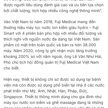
được người tiêu dùng đánh giá cao và ưu tiên lựa chọn
bởi chất lượng, tích hợp nhiều công nghệ thông minh”.
Vào Việt Nam từ năm 2018, Fuji Medical mang đến
thương hiệu máy lọc nước ion kiềm giàu hydro – Fuji
Smart với 4 phiên bản phù hợp với nhiều đối tượng và
thích nghi với nguồn nước đa dạng tại Việt Nam. Sản
phẩm có mặt trên toàn quốc và bán ra hơn 38.000
máy. Năm 2020, công ty ghi nhận mức tăng trưởng
khoảng 200% so với năm ngoái, ông Lê Văn Như Hải,
Phó chủ tịch hội đồng quản trị Fuji Medical Việt Nam
cho biết.
Hiện nay, thiết bị không chỉ sử được sử dụng tại bệnh
viện mà còn được sử dụng phổ biến tại nhà ở các nước
phát triển như Mỹ, Anh, Nhật, Hàn, Pháp, Đức,
Singapore. Thiết bị thông minh dùng cho gia đình như
máy lọc nước ion kiềm và ghế massage đang là những