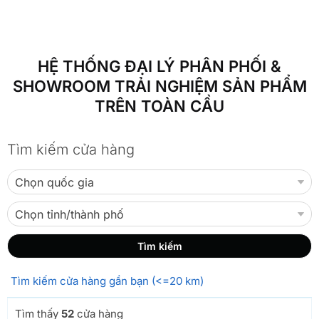
HỆ THỐNG ĐẠI LÝ PHÂN PHỐI &
SHOWROOM TRẢI NGHIỆM SẢN PHẨM
TRÊN TOÀN CẦU
Tìm kiếm cửa hàng
Tìm kiếm cửa hàng gần bạn (<=20 km)
Tìm thấy
52
cửa hàng