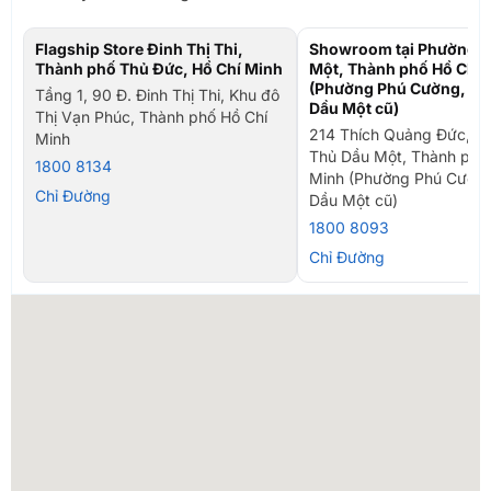
Flagship Store Đinh Thị Thi,
Showroom tại Phường T
Thành phố Thủ Đức, Hồ Chí Minh
Một, Thành phố Hồ Chí 
(Phường Phú Cường, TP
Tầng 1, 90 Đ. Đinh Thị Thi, Khu đô
Dầu Một cũ)
Thị Vạn Phúc, Thành phố Hồ Chí
214 Thích Quảng Đức, P
Minh
Thủ Dầu Một, Thành phố
1800 8134
Minh (Phường Phú Cường
Chỉ Đường
Dầu Một cũ)
1800 8093
Chỉ Đường