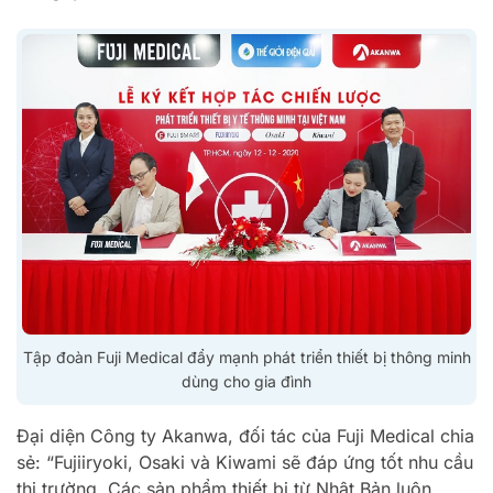
Tập đoàn Fuji Medical đẩy mạnh phát triển thiết bị thông minh
dùng cho gia đình
Đại diện Công ty Akanwa, đối tác của Fuji Medical chia
sẻ: “Fujiiryoki, Osaki và Kiwami sẽ đáp ứng tốt nhu cầu
thị trường. Các sản phẩm thiết bị từ Nhật Bản luôn