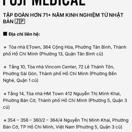
TẬP ĐOÀN HƠN 71+ NĂM KINH NGHIỆM TỪ NHẬT
BẢN 🇯🇵
🏢 Địa chỉ liên hệ:
🔹 Tòa nhà ETown, 364 Cộng Hòa, Phường Tân Bình, Thành
phố Hồ Chí Minh (Phường 13, Quận Tân Bình cũ)
🔹 Tầng 10, Tòa nhà Vincom Center, 72 Lê Thánh Tôn,
Phường Sài Gòn, Thành phố Hồ Chí Minh (Phường Bến
Nghé, Quận 1 cũ)
🔹Tầng 14, Tòa nhà HM Town 412 Nguyễn Thị Minh Khai,
Phường Bàn Cờ, Thành phố Hồ Chí Minh (Phường 5, Quận 3
cũ)
🔹354 – 356 – 360/2 – 364/4 Nguyễn Thị Minh Khai, Phường
Bàn Cờ, TP Hồ Chí Minh, Việt Nam (Phường 5, Quận 3 cũ)