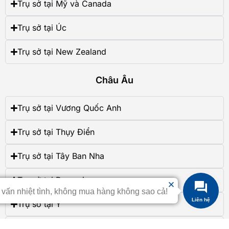
Trụ sở tại Mỹ và Canada
Trụ sở tại Úc
Trụ sở tại New Zealand
Châu Âu
Trụ sở tại Vương Quốc Anh
Trụ sở tại Thụy Điển
Trụ sở tại Tây Ban Nha
Trụ sở tại Romania
 vấn nhiệt tình, không mua hàng không sao cả!
Liên hệ
Trụ sở tại Ý
Trụ sở tại Hungary