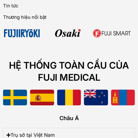
Tin tức
Thương hiệu nổi bật
HỆ THỐNG TOÀN CẦU CỦA
FUJI MEDICAL
Châu Á
Trụ sở tại Việt Nam