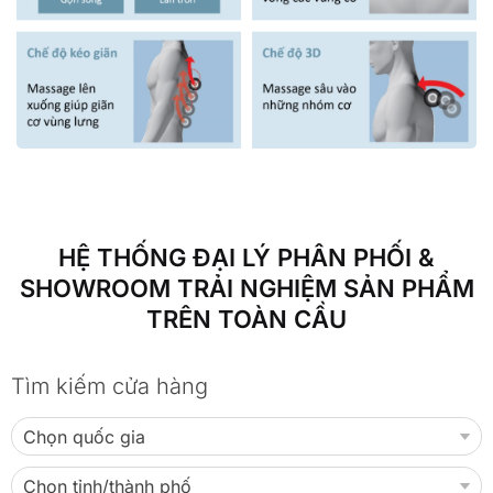
HỆ THỐNG ĐẠI LÝ PHÂN PHỐI &
SHOWROOM TRẢI NGHIỆM SẢN PHẨM
TRÊN TOÀN CẦU
Tìm kiếm cửa hàng