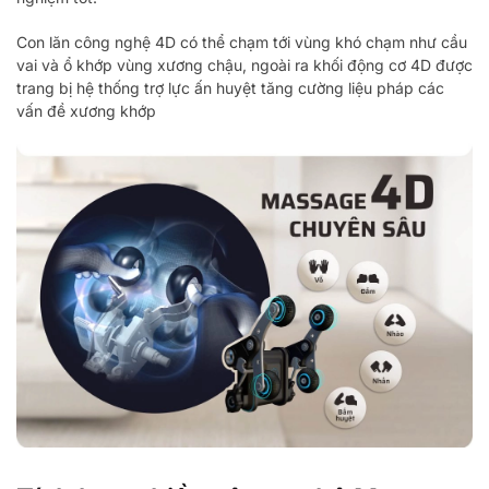
Con lăn công nghệ 4D có thể chạm tới vùng khó chạm như cầu
vai và ổ khớp vùng xương chậu, ngoài ra khối động cơ 4D được
trang bị hệ thống trợ lực ấn huyệt tăng cường liệu pháp các
vấn đề xương khớp