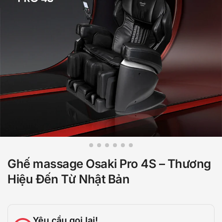
Ghế massage Osaki Pro 4S – Thương
Hiệu Đến Từ Nhật Bản
Yêu cầu gọi lại!