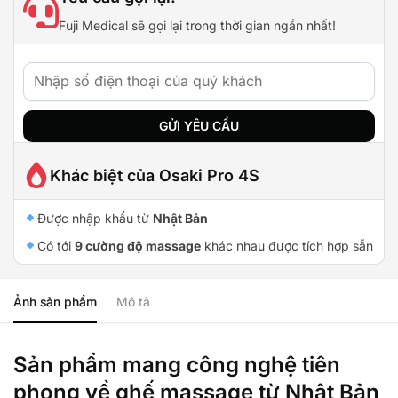
Fuji Medical sẽ gọi lại trong thời gian ngắn nhất!
Khác biệt của Osaki Pro 4S
Được nhập khẩu từ
Nhật Bản
Có tới
9 cường độ massage
khác nhau được tích hợp sẵn
Ảnh sản phẩm
Mô tả
Sản phẩm mang công nghệ tiên
phong về ghế massage từ Nhật Bản