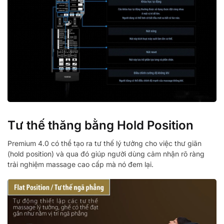
Tư thế thăng bằng Hold Position
Premium 4.0 có thể tạo ra tư thế lý tưởng cho việc thư giãn
(hold position) và qua đó giúp người dùng cảm nhận rõ ràng
trải nghiệm massage cao cấp mà nó đem lại.