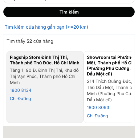
Tìm kiếm cửa hàng gần bạn (<=20 km)
Tìm thấy
52
cửa hàng
Flagship Store Đinh Thị Thi,
Showroom tại Phường T
Thành phố Thủ Đức, Hồ Chí Minh
Một, Thành phố Hồ Chí 
(Phường Phú Cường, TP
Tầng 1, 90 Đ. Đinh Thị Thi, Khu đô
Dầu Một cũ)
Thị Vạn Phúc, Thành phố Hồ Chí
214 Thích Quảng Đức, P
Minh
Thủ Dầu Một, Thành phố
1800 8134
Minh (Phường Phú Cường
Chỉ Đường
Dầu Một cũ)
1800 8093
Chỉ Đường