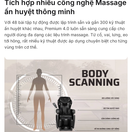
Tích hợp nhiều công nghệ Massage
ấn huyệt thông minh
Với 48 bài tập tự động được lập trình sẵn và gần 300 kỹ thuật
ấn huyệt khác nhau, Premium 4.0 luôn sẵn sàng cung cấp cho
người dùng đa dạng các liệu trình massage. Từ cổ, vai, lưng, eo
tới hông, rất nhiều kỹ thuật được áp dụng chuyên biệt cho từng
vùng trên cơ thể.