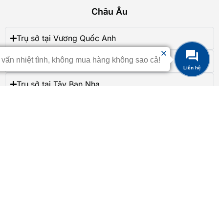
Châu Âu
Trụ sở tại Vương Quốc Anh
 vấn nhiệt tình, không mua hàng không sao cả!
Trụ sở tại Thụy Điển
Trụ sở tại Tây Ban Nha
Trụ sở tại Romania
Trụ sở tại Ý
Trụ sở tại Hungary
Trụ sở tại Đức
Trụ sở tại Pháp