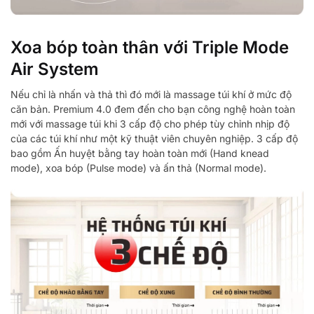
Xoa bóp toàn thân với Triple Mode
Air System
Nếu chỉ là nhấn và thả thì đó mới là massage túi khí ở mức độ
căn bản. Premium 4.0 đem đến cho bạn công nghệ hoàn toàn
mới với massage túi khi 3 cấp độ cho phép tùy chỉnh nhịp độ
của các túi khí như một kỹ thuật viên chuyên nghiệp. 3 cấp độ
bao gồm Ấn huyệt bằng tay hoàn toàn mới (Hand knead
mode), xoa bóp (Pulse mode) và ấn thả (Normal mode).