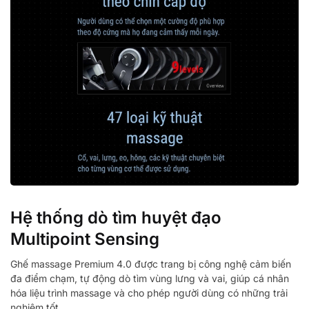
Hệ thống dò tìm huyệt đạo
Multipoint Sensing
Ghế massage Premium 4.0 được trang bị công nghệ cảm biến
đa điểm chạm, tự động dò tìm vùng lưng và vai, giúp cá nhân
hóa liệu trình massage và cho phép người dùng có những trải
nghiệm tốt.