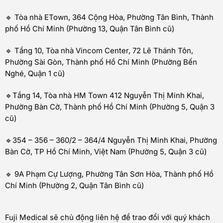
🔹 Tòa nhà ETown, 364 Cộng Hòa, Phường Tân Bình, Thành
phố Hồ Chí Minh (Phường 13, Quận Tân Bình cũ)
🔹 Tầng 10, Tòa nhà Vincom Center, 72 Lê Thánh Tôn,
Phường Sài Gòn, Thành phố Hồ Chí Minh (Phường Bến
Nghé, Quận 1 cũ)
🔹Tầng 14, Tòa nhà HM Town 412 Nguyễn Thị Minh Khai,
Phường Bàn Cờ, Thành phố Hồ Chí Minh (Phường 5, Quận 3
cũ)
🔹354 – 356 – 360/2 – 364/4 Nguyễn Thị Minh Khai, Phường
Bàn Cờ, TP Hồ Chí Minh, Việt Nam (Phường 5, Quận 3 cũ)
🔹 9A Phạm Cự Lượng, Phường Tân Sơn Hòa, Thành phố Hồ
Chí Minh (Phường 2, Quận Tân Bình cũ)
Fuji Medical sẽ chủ động liên hệ để trao đổi với quý khách