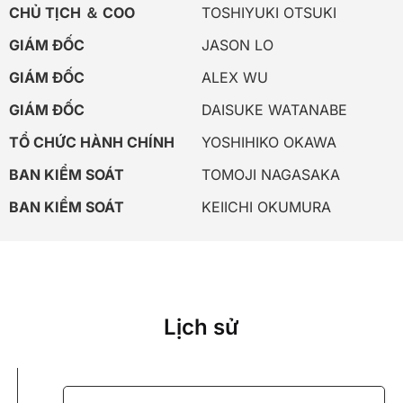
CHỦ TỊCH ＆ COO
TOSHIYUKI OTSUKI
GIÁM ĐỐC
JASON LO
GIÁM ĐỐC
ALEX WU
GIÁM ĐỐC
DAISUKE WATANABE
TỔ CHỨC HÀNH CHÍNH
YOSHIHIKO OKAWA
BAN KIỂM SOÁT
TOMOJI NAGASAKA
BAN KIỂM SOÁT
KEIICHI OKUMURA
Lịch sử