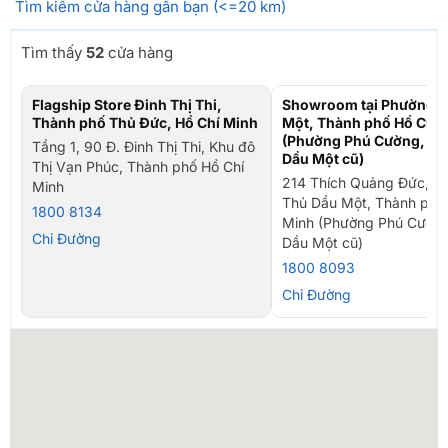
Tìm kiếm cửa hàng gần bạn (<=20 km)
Tìm thấy
52
cửa hàng
Flagship Store Đinh Thị Thi,
Showroom tại Phường T
Thành phố Thủ Đức, Hồ Chí Minh
Một, Thành phố Hồ Chí 
(Phường Phú Cường, TP
Tầng 1, 90 Đ. Đinh Thị Thi, Khu đô
Dầu Một cũ)
Thị Vạn Phúc, Thành phố Hồ Chí
214 Thích Quảng Đức, P
Minh
Thủ Dầu Một, Thành phố
1800 8134
Minh (Phường Phú Cường
Chỉ Đường
Dầu Một cũ)
1800 8093
Chỉ Đường