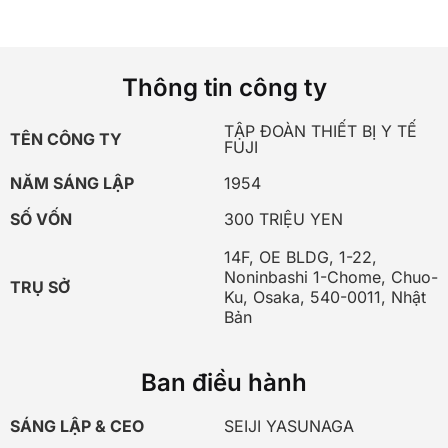
Thông tin công ty
TẬP ĐOÀN THIẾT BỊ Y TẾ
TÊN CÔNG TY
FUJI
NĂM SÁNG LẬP
1954
SỐ VỐN
300 TRIỆU YEN
14F, OE BLDG, 1-22,
Noninbashi 1-Chome, Chuo-
TRỤ SỞ
Ku, Osaka, 540-0011, Nhật
Bản
Ban điều hành
SÁNG LẬP & CEO
SEIJI YASUNAGA