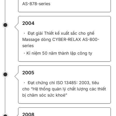
AS-878-series
2004
・ Đạt giải Thiết kế xuất sắc cho ghế
Massage dòng CYBER-RELAX AS-800-
series
・Kỉ niệm 50 năm thành lập công ty
2005
・ Đạt chứng chỉ ISO 13485: 2003, tiêu
cho “Hệ thống quản lý chất lượng các thiết
bị chăm sóc sức khoẻ”
2008