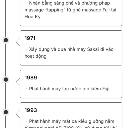
・Nhận bằng sáng chế và phương pháp
massage “tapping” từ ghế massage Fuji tại
Hoa Kỳ
1971
・Xây dựng và đưa nhà máy Sakai đi vào
hoạt động
1989
・Phát hành máy lọc nước ion kiềm Fuji
1993
・Phát hành máy mát xa kiểu giường nằm
Yumegokochi AR-7100 (G), sử dụng túi khí