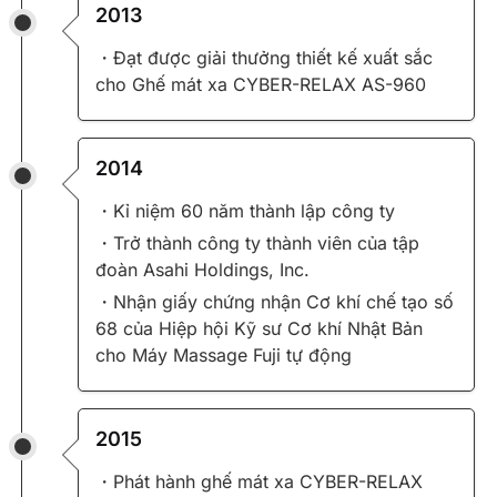
2013
・Đạt được giải thưởng thiết kế xuất sắc
cho Ghế mát xa CYBER-RELAX AS-960
2014
・Kỉ niệm 60 năm thành lập công ty
・Trở thành công ty thành viên của tập
đoàn Asahi Holdings, Inc.
・Nhận giấy chứng nhận Cơ khí chế tạo số
68 của Hiệp hội Kỹ sư Cơ khí Nhật Bản
cho Máy Massage Fuji tự động
2015
・Phát hành ghế mát xa CYBER-RELAX