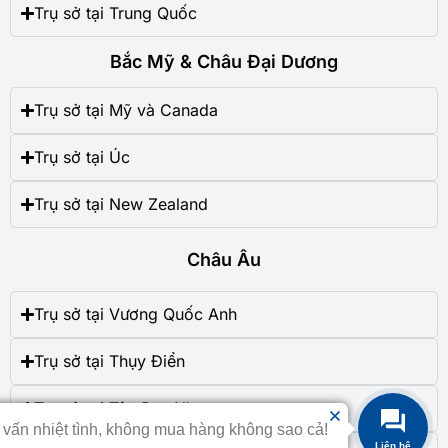
Trụ sở tại Trung Quốc
Bắc Mỹ & Châu Đại Dương
Trụ sở tại Mỹ và Canada
Trụ sở tại Úc
Trụ sở tại New Zealand
Châu Âu
Trụ sở tại Vương Quốc Anh
Trụ sở tại Thụy Điển
Trụ sở tại Tây Ban Nha
 vấn nhiệt tình, không mua hàng không sao cả!