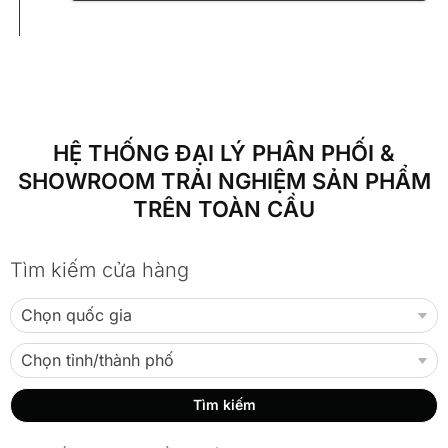
HỆ THỐNG ĐẠI LÝ PHÂN PHỐI &
SHOWROOM TRẢI NGHIỆM SẢN PHẨM
TRÊN TOÀN CẦU
Tìm kiếm cửa hàng