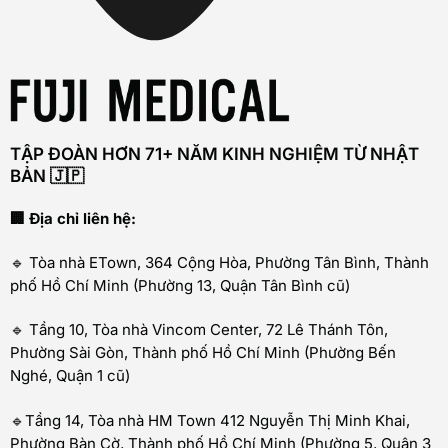
TẬP ĐOÀN HƠN 71+ NĂM KINH NGHIỆM TỪ NHẬT
BẢN 🇯🇵
🏢 Địa chỉ liên hệ:
🔹 Tòa nhà ETown, 364 Cộng Hòa, Phường Tân Bình, Thành
phố Hồ Chí Minh (Phường 13, Quận Tân Bình cũ)
🔹 Tầng 10, Tòa nhà Vincom Center, 72 Lê Thánh Tôn,
Phường Sài Gòn, Thành phố Hồ Chí Minh (Phường Bến
Nghé, Quận 1 cũ)
🔹Tầng 14, Tòa nhà HM Town 412 Nguyễn Thị Minh Khai,
Phường Bàn Cờ, Thành phố Hồ Chí Minh (Phường 5, Quận 3