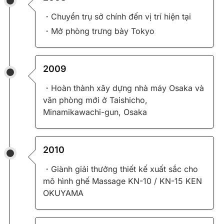
・Chuyển trụ sở chính đến vị trí hiện tại
・Mở phòng trưng bày Tokyo
2009
・Hoàn thành xây dựng nhà máy Osaka và
văn phòng mới ở Taishicho,
Minamikawachi-gun, Osaka
2010
・Giành giải thưởng thiết kế xuất sắc cho
mô hình ghế Massage KN-10 / KN-15 KEN
OKUYAMA