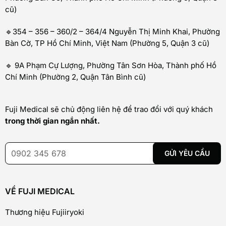
cũ)
🔹354 – 356 – 360/2 – 364/4 Nguyễn Thị Minh Khai, Phường
Bàn Cờ, TP Hồ Chí Minh, Việt Nam (Phường 5, Quận 3 cũ)
🔹 9A Phạm Cự Lượng, Phường Tân Sơn Hòa, Thành phố Hồ
Chí Minh (Phường 2, Quận Tân Bình cũ)
Fuji Medical sẽ chủ động liên hệ để trao đổi với quý khách
trong thời gian ngắn nhất.
VỀ FUJI MEDICAL
Thương hiệu Fujiiryoki