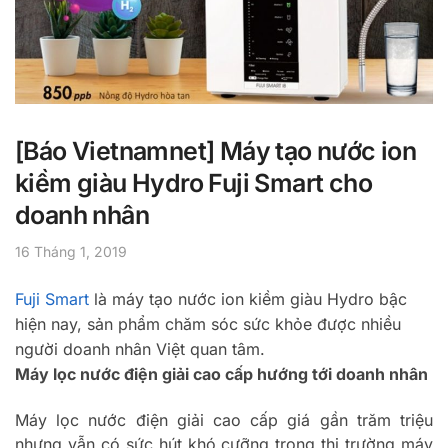
[Báo Vietnamnet] Máy tạo nước ion
kiềm giàu Hydro Fuji Smart cho
doanh nhân
16 Tháng 1, 2019
Fuji Smart
là máy tạo nước ion kiềm giàu Hydro bậc
hiện nay, sản phẩm chăm sóc sức khỏe được nhiều
người doanh nhân Việt quan tâm.
Máy lọc nước điện giải cao cấp hướng tới doanh nhân
Máy lọc nước điện giải cao cấp giá gần trăm triệu
nhưng vẫn có sức hút khó cưỡng trong thị trường máy