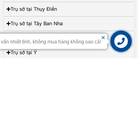
Trụ sở tại Thụy Điển
Trụ sở tại Tây Ban Nha
Trụ sở tại Romania
 vấn nhiệt tình, không mua hàng không sao cả!
Liên hệ
Trụ sở tại Ý
Trụ sở tại Hungary
Trụ sở tại Đức
Trụ sở tại Pháp
Trụ sở tại Đan Mạch
Trụ sở tại Bulgaria