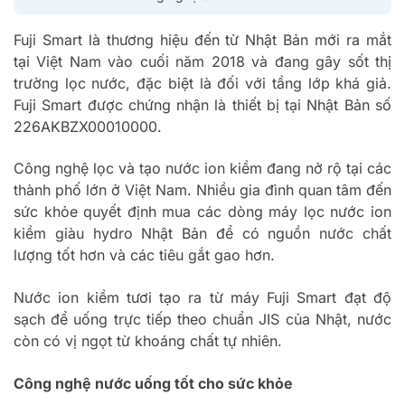
Fuji Smart là thương hiệu đến từ Nhật Bản mới ra mắt
tại Việt Nam vào cuối năm 2018 và đang gây sốt thị
trường lọc nước, đặc biệt là đối với tầng lớp khá giả.
Fuji Smart được chứng nhận là thiết bị tại Nhật Bản số
226AKBZX00010000.
Công nghệ lọc và tạo nước ion kiềm đang nở rộ tại các
thành phố lớn ở Việt Nam. Nhiều gia đình quan tâm đến
sức khỏe quyết định mua các dòng máy lọc nước ion
kiềm giàu hydro Nhật Bản để có nguồn nước chất
lượng tốt hơn và các tiêu gắt gao hơn.
Nước ion kiềm tươi tạo ra từ máy Fuji Smart đạt độ
sạch để uống trực tiếp theo chuẩn JIS của Nhật, nước
còn có vị ngọt từ khoáng chất tự nhiên.
Công nghệ nước uống tốt cho sức khỏe