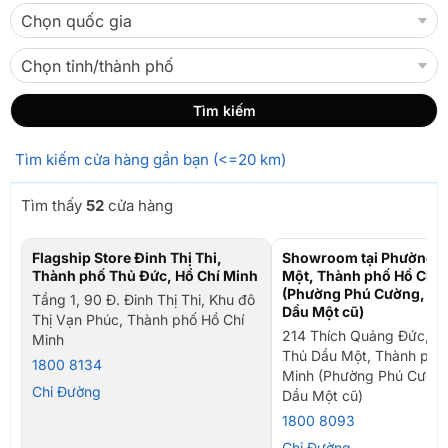
Tìm kiếm cửa hàng gần bạn (<=20 km)
Tìm thấy
52
cửa hàng
Flagship Store Đinh Thị Thi,
Showroom tại Phường T
Thành phố Thủ Đức, Hồ Chí Minh
Một, Thành phố Hồ Chí 
(Phường Phú Cường, TP
Tầng 1, 90 Đ. Đinh Thị Thi, Khu đô
Dầu Một cũ)
Thị Vạn Phúc, Thành phố Hồ Chí
214 Thích Quảng Đức, P
Minh
Thủ Dầu Một, Thành phố
1800 8134
Minh (Phường Phú Cường
Chỉ Đường
Dầu Một cũ)
1800 8093
Chỉ Đường