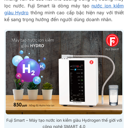
lọc nước. Fuji Smart là dòng máy tạo
nước ion kiềm
giàu Hydro
thông minh cao cấp bậc hiện nay với thiết
kế sang trọng hướng đến người dùng doanh nhân.
Fuji Smart – Máy tạo nước ion kiềm giàu Hydrogen thế giới với
công nghệ SMART 4.0