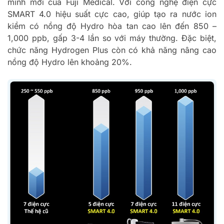
minh mới của Fuji Medical. Với công nghệ điện cực
SMART 4.0 hiệu suất cực cao, giúp tạo ra nước ion
kiềm có nồng độ Hydro hòa tan cao lên đến 850 –
1,000 ppb, gấp 3-4 lần so với máy thường. Đặc biệt,
chức năng Hydrogen Plus còn có khả năng nâng cao
nồng độ Hydro lên khoảng 20%.