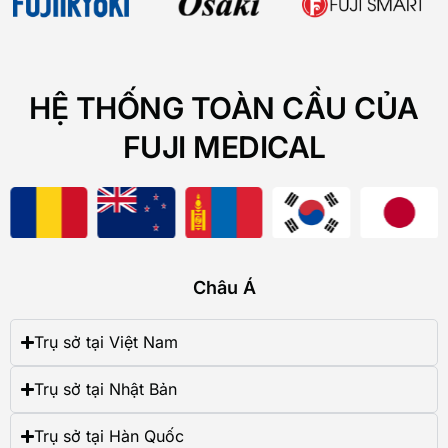
HỆ THỐNG TOÀN CẦU CỦA
FUJI MEDICAL
Châu Á
Trụ sở tại Việt Nam
Trụ sở tại Nhật Bản
Trụ sở tại Hàn Quốc