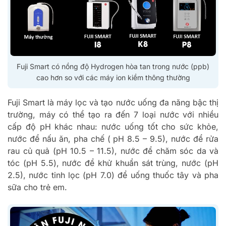
Fuji Smart có nồng độ Hydrogen hòa tan trong nước (ppb)
cao hơn so với các máy ion kiềm thông thường
Fuji Smart là máy lọc và tạo nước uống đa năng bậc thị
trường, máy có thể tạo ra đến 7 loại nước với nhiều
cấp độ pH khác nhau: nước uống tốt cho sức khỏe,
nước để nấu ăn, pha chế ( pH 8.5 – 9.5), nước để rửa
rau củ quả (pH 10.5 – 11.5), nước để chăm sóc da và
tóc (pH 5.5), nước để khử khuẩn sát trùng, nước (pH
2.5), nước tinh lọc (pH 7.0) để uống thuốc tây và pha
sữa cho trẻ em.