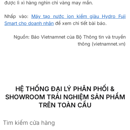
được lì xì hàng nghìn chỉ vàng may mắn.
Nhấp vào:
Máy tạo nước ion kiềm giàu Hydro Fuji
Smart cho doanh nhân
để xem chi tiết bài báo.
Nguồn: Báo Vietnamnet của Bộ Thông tin và truyền
thông (vietnamnet.vn)
HỆ THỐNG ĐẠI LÝ PHÂN PHỐI &
SHOWROOM TRẢI NGHIỆM SẢN PHẨM
TRÊN TOÀN CẦU
Tìm kiếm cửa hàng