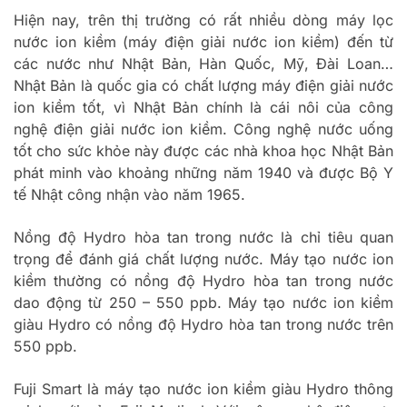
Hiện nay, trên thị trường có rất nhiều dòng máy lọc
nước ion kiềm (máy điện giải nước ion kiềm) đến từ
các nước như Nhật Bản, Hàn Quốc, Mỹ, Đài Loan…
Nhật Bản là quốc gia có chất lượng máy điện giải nước
ion kiềm tốt, vì Nhật Bản chính là cái nôi của công
nghệ điện giải nước ion kiềm. Công nghệ nước uống
tốt cho sức khỏe này được các nhà khoa học Nhật Bản
phát minh vào khoảng những năm 1940 và được Bộ Y
tế Nhật công nhận vào năm 1965.
Nồng độ Hydro hòa tan trong nước là chỉ tiêu quan
trọng để đánh giá chất lượng nước. Máy tạo nước ion
kiềm thường có nồng độ Hydro hòa tan trong nước
dao động từ 250 – 550 ppb. Máy tạo nước ion kiềm
giàu Hydro có nồng độ Hydro hòa tan trong nước trên
550 ppb.
Fuji Smart là máy tạo nước ion kiềm giàu Hydro thông