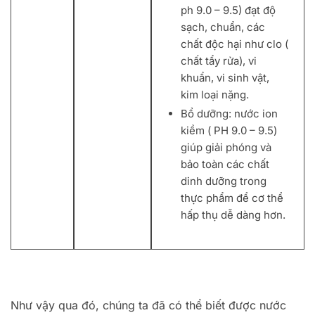
ph 9.0 – 9.5) đạt độ
sạch, chuẩn, các
chất độc hại như clo (
chất tẩy rửa), vi
khuẩn, vi sinh vật,
kim loại nặng.
Bổ dưỡng: nước ion
kiềm ( PH 9.0 – 9.5)
giúp giải phóng và
bảo toàn các chất
dinh dưỡng trong
thực phẩm để cơ thể
hấp thụ dễ dàng hơn.
Như vậy qua đó, chúng ta đã có thể biết được nước