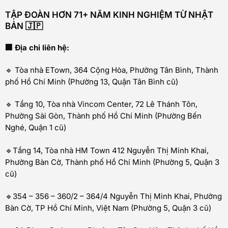
TẬP ĐOÀN HƠN 71+ NĂM KINH NGHIỆM TỪ NHẬT
BẢN 🇯🇵
🏢 Địa chỉ liên hệ:
🔹 Tòa nhà ETown, 364 Cộng Hòa, Phường Tân Bình, Thành
phố Hồ Chí Minh (Phường 13, Quận Tân Bình cũ)
🔹 Tầng 10, Tòa nhà Vincom Center, 72 Lê Thánh Tôn,
Phường Sài Gòn, Thành phố Hồ Chí Minh (Phường Bến
Nghé, Quận 1 cũ)
🔹Tầng 14, Tòa nhà HM Town 412 Nguyễn Thị Minh Khai,
Phường Bàn Cờ, Thành phố Hồ Chí Minh (Phường 5, Quận 3
cũ)
🔹354 – 356 – 360/2 – 364/4 Nguyễn Thị Minh Khai, Phường
Bàn Cờ, TP Hồ Chí Minh, Việt Nam (Phường 5, Quận 3 cũ)