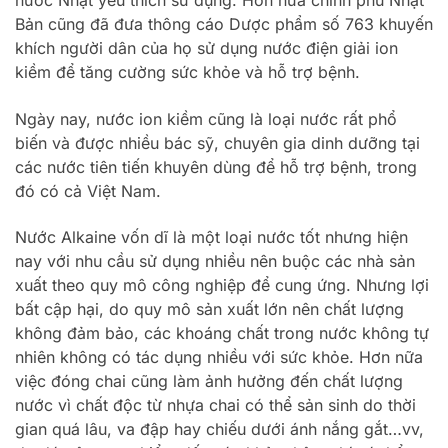
nước Nhật yêu thích sử dụng. Hơn nữa chính phủ Nhật
Bản cũng đã đưa thông cáo Dược phẩm số 763 khuyến
khích người dân của họ sử dụng nước điện giải ion
kiềm để tăng cường sức khỏe và hỗ trợ bệnh.
Ngày nay, nước ion kiềm cũng là loại nước rất phổ
biến và được nhiều bác sỹ, chuyên gia dinh dưỡng tại
các nước tiên tiến khuyên dùng để hỗ trợ bệnh, trong
đó có cả Việt Nam.
Nước Alkaine vốn dĩ là một loại nước tốt nhưng hiện
nay với nhu cầu sử dụng nhiều nên buộc các nhà sản
xuất theo quy mô công nghiệp để cung ứng. Nhưng lợi
bất cập hại, do quy mô sản xuất lớn nên chất lượng
không đảm bảo, các khoáng chất trong nước không tự
nhiên không có tác dụng nhiều với sức khỏe. Hơn nữa
việc đóng chai cũng làm ảnh hưởng đến chất lượng
nước vì chất độc từ nhựa chai có thể sản sinh do thời
gian quá lâu, va đập hay chiếu dưới ánh nắng gắt…vv,