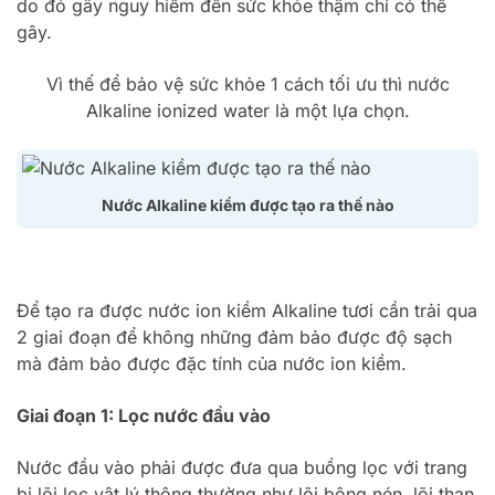
do đó gây nguy hiểm đến sức khỏe thậm chí có thể
gây.
Vì thế để bảo vệ sức khỏe 1 cách tối ưu thì nước
Alkaline ionized water là một lựa chọn.
Nước Alkaline kiềm được tạo ra thế nào
Để tạo ra được nước ion kiềm Alkaline tươi cần trải qua
2 giai đoạn để không những đảm bảo được độ sạch
mà đảm bảo được đặc tính của nước ion kiềm.
Giai đoạn 1: Lọc nước đầu vào
Nước đầu vào phải được đưa qua buồng lọc với trang
bị lõi lọc vật lý thông thường như lõi bông nén, lõi than