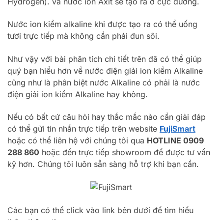
Hydrogen). và nước ion Axit sẽ tạo ra ở cực dương.
Nước ion kiềm alkaline khi được tạo ra có thể uống
tươi trực tiếp mà không cần phải đun sôi.
Như vậy với bài phân tích chi tiết trên đã có thể giúp
quý bạn hiểu hơn về nước điện giải ion kiềm Alkaline
cũng như là phân biệt nước Alkaline có phải là nước
điện giải ion kiềm Alkaline hay không.
Nếu có bất cứ câu hỏi hay thắc mắc nào cần giải đáp
có thể gửi tin nhắn trực tiếp trên website
FujiSmart
hoặc có thể liên hệ với chúng tôi qua
HOTLINE
0909
288 860
hoặc đến trực tiếp showroom để được tư vấn
kỹ hơn. Chúng tôi luôn sẵn sàng hỗ trợ khi bạn cần.
Các bạn có thể click vào link bên dưới để tìm hiểu