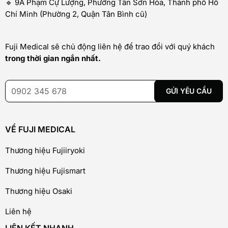
🔹 9A Phạm Cự Lượng, Phường Tân Sơn Hòa, Thành phố Hồ
Chí Minh (Phường 2, Quận Tân Bình cũ)
Fuji Medical sẽ chủ động liên hệ để trao đổi với quý khách
trong thời gian ngắn nhất.
VỀ FUJI MEDICAL
Thương hiệu Fujiiryoki
Thương hiệu Fujismart
Thương hiệu Osaki
Liên hệ