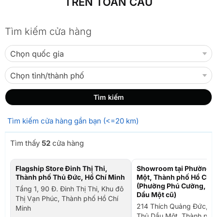
TRÊN TOÀN CẦU
Tìm kiếm cửa hàng
Tìm kiếm cửa hàng gần bạn (<=20 km)
Tìm thấy
52
cửa hàng
Flagship Store Đinh Thị Thi,
Showroom tại Phường T
Thành phố Thủ Đức, Hồ Chí Minh
Một, Thành phố Hồ Chí 
(Phường Phú Cường, TP
Tầng 1, 90 Đ. Đinh Thị Thi, Khu đô
Dầu Một cũ)
Thị Vạn Phúc, Thành phố Hồ Chí
214 Thích Quảng Đức, P
Minh
Thủ Dầu Một, Thành phố