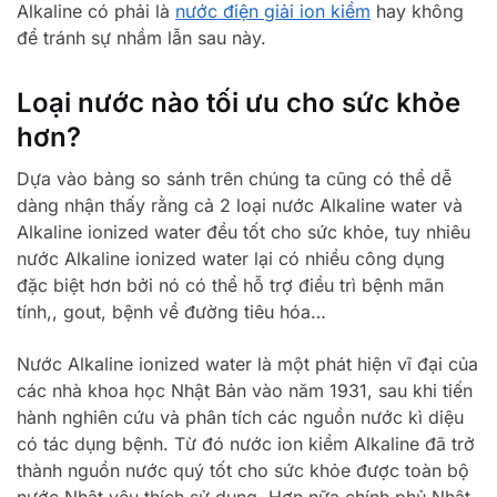
Alkaline có phải là
nước điện giải ion kiềm
hay không
để tránh sự nhầm lẫn sau này.
Loại nước nào tối ưu cho sức khỏe
hơn?
Dựa vào bảng so sánh trên chúng ta cũng có thể dễ
dàng nhận thấy rằng cả 2 loại nước Alkaline water và
Alkaline ionized water đều tốt cho sức khỏe, tuy nhiêu
nước Alkaline ionized water lại có nhiều công dụng
đặc biệt hơn bởi nó có thể hỗ trợ điều trì bệnh mãn
tính,, gout, bệnh về đường tiêu hóa…
Nước Alkaline ionized water là một phát hiện vĩ đại của
các nhà khoa học Nhật Bản vào năm 1931, sau khi tiến
hành nghiên cứu và phân tích các nguồn nước kì diệu
có tác dụng bệnh. Từ đó nước ion kiềm Alkaline đã trở
thành nguồn nước quý tốt cho sức khỏe được toàn bộ