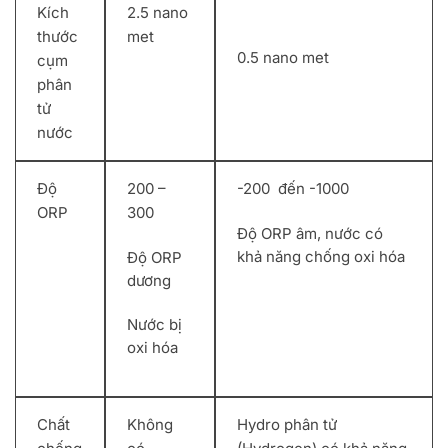
Kích
2.5 nano
thước
met
0.5 nano met
cụm
phân
tử
nước
Độ
200 –
-200 đến -1000
ORP
300
Độ ORP âm, nước có
khả năng chống oxi hóa
Độ ORP
dương
Nước bị
oxi hóa
Chất
Không
Hydro phân tử