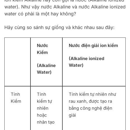
water). Như vậy nước Alkaline và nước Alkaline ionized
water có phải là một hay không?
Hãy cùng so sánh sự giống và khác nhau sau đây:
Nước
Nước điện giải ion kiềm
Kiềm
(Alkaline ionized
Water)
(Alkaline
Water)
Tính
Tính
Tính kiềm tự nhiên như
Kiềm
kiềm tự
rau xanh, được tạo ra
nhiên
bằng công nghệ điện
hoặc
giải
nhân tạo