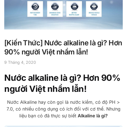
[Kiến Thức] Nước alkaline là gì? Hơn
90% người Việt nhầm lẫn!
9 Tháng 4, 2020
Nước alkaline là gì? Hơn 90%
người Việt nhầm lẫn!
Nước Alkaline hay còn gọi là nước kiềm, có độ PH >
7.0, có nhiều công dụng có ích đối với cơ thể. Nhưng
liệu bạn có đã thực sự biết
Alkaline là gi?