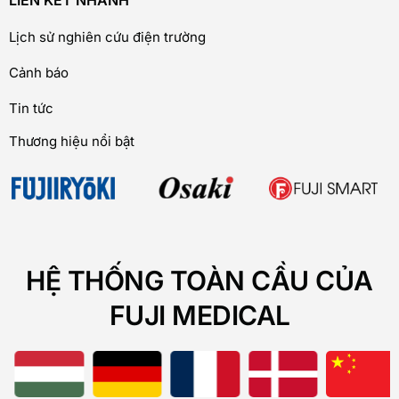
LIÊN KẾT NHANH
Lịch sử nghiên cứu điện trường
Cảnh báo
Tin tức
Thương hiệu nổi bật
HỆ THỐNG TOÀN CẦU CỦA
FUJI MEDICAL