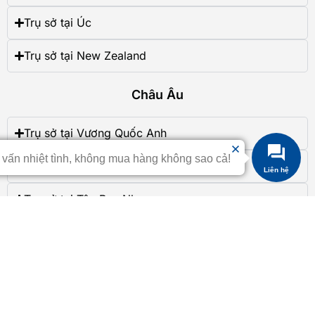
Trụ sở tại Úc
Trụ sở tại New Zealand
Châu Âu
Trụ sở tại Vương Quốc Anh
 vấn nhiệt tình, không mua hàng không sao cả!
Trụ sở tại Thụy Điển
Liên hệ
Trụ sở tại Tây Ban Nha
Trụ sở tại Romania
Trụ sở tại Ý
Trụ sở tại Hungary