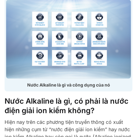
Nước Alkaline là gì và công dụng của nó
Nước Alkaline là gì, có phải là nước
điện giải ion kiềm không?
Hiện nay trên các phương tiện truyền thông có xuất
hiện những cụm từ “nước điện giải ion kiềm” hay nước
ion kiềm Alkaline hay còn gọi là nước (Alkaline ionized